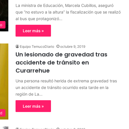
La ministra de Educación, Marcela Cubillos, aseguró
que “no estuvo a la altura” la fiscalización que se realizó
al bus que protagonizó…
o
Leer más »
Equipo TemucoDiario
octubre 9, 2019
Un lesionado de gravedad tras
accidente de tránsito en
Curarrehue
Una persona resultó herida de extrema gravedad tras
un accidente de tránsito ocurrido esta tarde en la
región de La…
Leer más »
ed