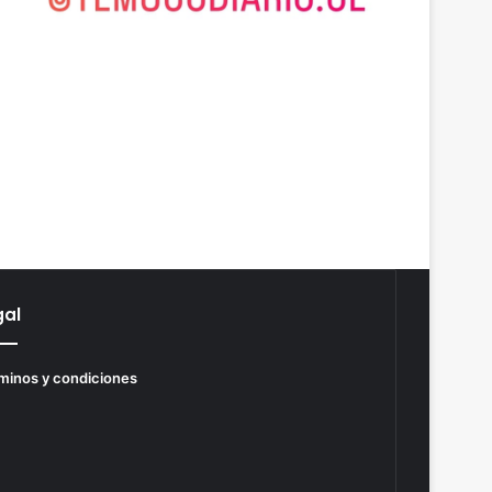
gal
minos y condiciones