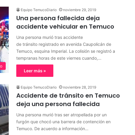
Equipo TemucoDiario
noviembre 29, 2019
Una persona fallecida deja
accidente vehicular en Temuco
Una persona murió tras accidente
de tránsito registrado en avenida Caupolicán de
Temuco, esquina Imperial. La colisión se registró a
tempranas horas de este viernes cuando,…
o
Leer más »
Equipo TemucoDiario
noviembre 28, 2019
Accidente de tránsito en Temuco
deja una persona fallecida
Una persona murió tras ser atropellada por un
furgón que chocó una barrera de contención en
Temuco. De acuerdo a información…