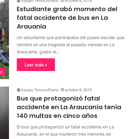
Equipo TemucoDiario
octubre 8, 2019
Estudiante grabó momento del
fatal accidente de bus en La
Arauania
Un estudiante que participaba del paseo escolar que
terminó en una tragedia el pasado viernes en La
Araucanía, grabó el…
Leer más »
ed
Equipo TemucoDiario
octubre 8, 2019
Bus que protagonizó fatal
accidente en La Araucanía tenía
140 multas en cinco años
El bus que protagonizó un fatal accidente en La
Araucanía, en el que murieron tres menores de