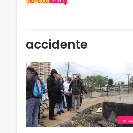
accidente
Temuc