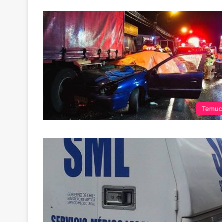
Temuc