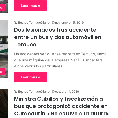
Leer más »
o
Equipo TemucoDiario
noviembre 15, 2019
Dos lesionados tras accidente
entre un bus y dos automóvil en
Temuco
Un accidentes vehicular se registró en Temuco, luego
que una máquina de la empresa Nar Bus impactara
a dos vehículos particulares.…
o
Leer más »
Equipo TemucoDiario
octubre 11, 2019
Ministra Cubillos y fiscalización a
bus que protagonizó accidente en
Curacautín: «No estuvo a la altura»