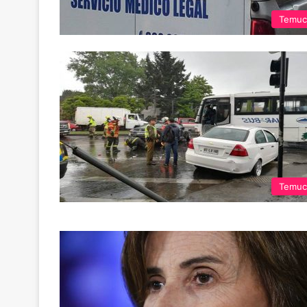
Temuc
Temuc