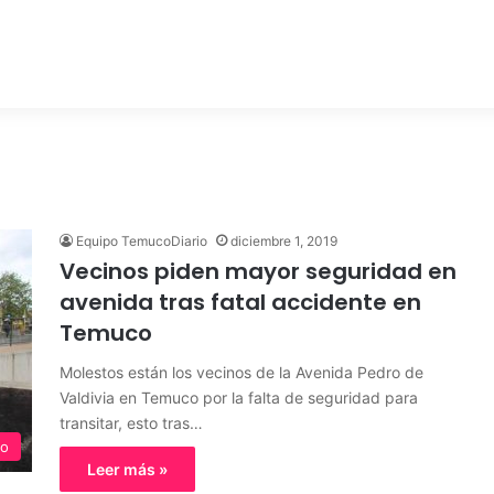
Equipo TemucoDiario
diciembre 1, 2019
Vecinos piden mayor seguridad en
avenida tras fatal accidente en
Temuco
Molestos están los vecinos de la Avenida Pedro de
Valdivia en Temuco por la falta de seguridad para
transitar, esto tras…
o
Leer más »