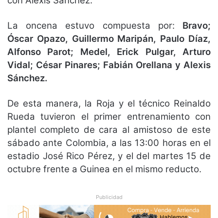
con Alexis Sánchez.
La oncena estuvo compuesta por:
Bravo;
Óscar Opazo, Guillermo Maripán, Paulo Díaz,
Alfonso Parot; Medel, Erick Pulgar, Arturo
Vidal; César Pinares; Fabián Orellana y Alexis
Sánchez.
De esta manera, la Roja y el técnico Reinaldo
Rueda tuvieron el primer entrenamiento con
plantel completo de cara al amistoso de este
sábado ante Colombia, a las 13:00 horas en el
estadio José Rico Pérez, y el del martes 15 de
octubre frente a Guinea en el mismo reducto.
Publicidad