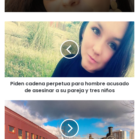
P
i
d
e
n
c
a
d
e
Piden cadena perpetua para hombre acusado
n
de asesinar a su pareja y tres niños
a
p
e
D
r
e
p
s
e
t
t
i
u
n