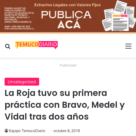
Buscar por
M
Publicidad
Uncategorized
La Roja tuvo su primera
práctica con Bravo, Medel y
Vidal tras dos años
Equipo TemucoDiario
octubre 8, 2019