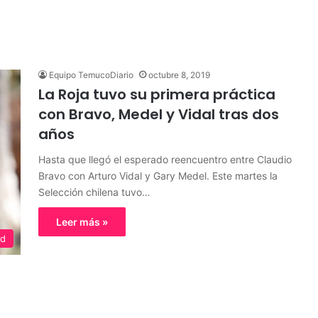
Equipo TemucoDiario
octubre 8, 2019
La Roja tuvo su primera práctica
con Bravo, Medel y Vidal tras dos
años
Hasta que llegó el esperado reencuentro entre Claudio
Bravo con Arturo Vidal y Gary Medel. Este martes la
Selección chilena tuvo…
Leer más »
ed