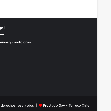
gal
minos y condiciones
s derechos reservados |
Prostudio SpA - Temuco Chile