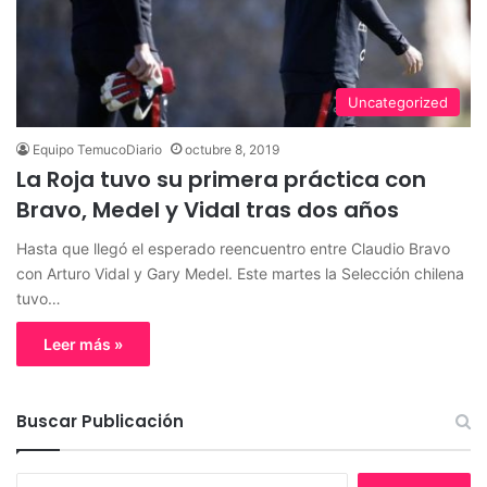
Uncategorized
Equipo TemucoDiario
octubre 8, 2019
La Roja tuvo su primera práctica con
Bravo, Medel y Vidal tras dos años
Hasta que llegó el esperado reencuentro entre Claudio Bravo
con Arturo Vidal y Gary Medel. Este martes la Selección chilena
tuvo…
Leer más »
Buscar Publicación
B