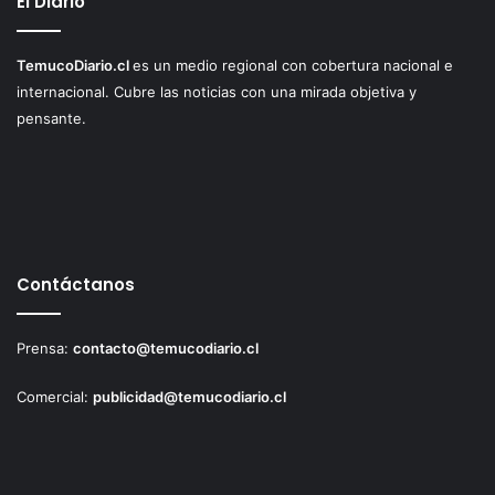
El Diario
TemucoDiario.cl
es un medio regional con cobertura nacional e
internacional. Cubre las noticias con una mirada objetiva y
pensante.
Contáctanos
Prensa:
contacto@temucodiario.cl
Comercial:
publicidad@temucodiario.cl