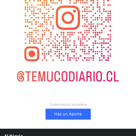
Colaboración Voluntaria
Haz un Aporte