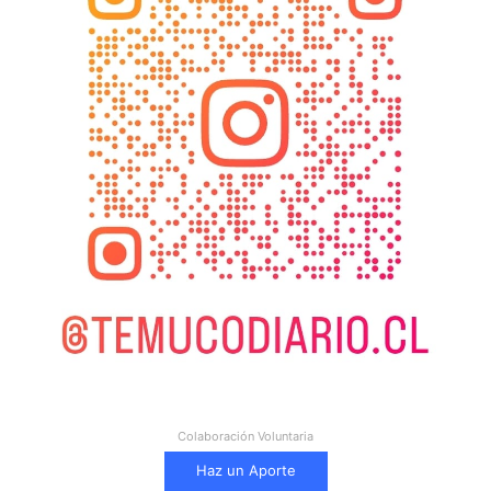
Colaboración Voluntaria
Haz un Aporte