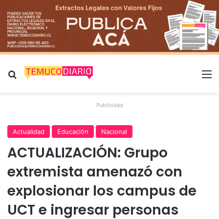
Buscar por
M
Publicidad
Actualidad
Educación
Nacional
ACTUALIZACIÓN: Grupo
extremista amenazó con
explosionar los campus de
UCT e ingresar personas