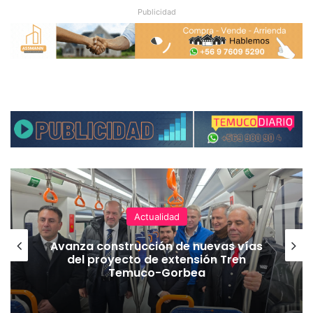
Publicidad
Actualidad
Avanza construcción de nuevas vías
del proyecto de extensión Tren
Temuco-Gorbea