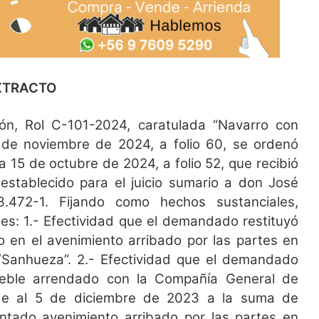
XTRACTO
n, Rol C-101-2024, caratulada “Navarro con
 de noviembre de 2024, a folio 60, se ordenó
ha 15 de octubre de 2024, a folio 52, que recibió
 establecido para el juicio sumario a don José
.472-1. Fijando como hechos sustanciales,
tes: 1.- Efectividad que el demandado restituyó
o en el avenimiento arribado por las partes en
Sanhueza”. 2.- Efectividad que el demandado
ueble arrendado con la Compañía General de
ende al 5 de diciembre de 2023 a la suma de
entado avenimiento arribado por las partes en