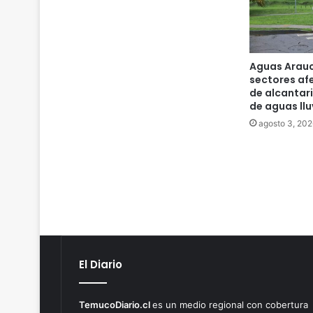
Aguas Arauc
sectores af
de alcantari
de aguas llu
agosto 3, 202
El Diario
TemucoDiario.cl
es un medio regional con cobertura