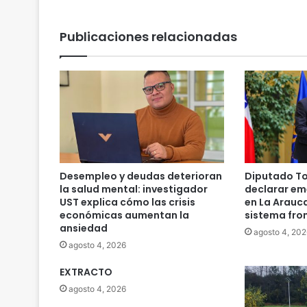
Publicaciones relacionadas
Desempleo y deudas deterioran
Diputado To
la salud mental: investigador
declarar em
UST explica cómo las crisis
en La Arauc
económicas aumentan la
sistema fro
ansiedad
agosto 4, 202
agosto 4, 2026
EXTRACTO
agosto 4, 2026