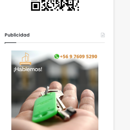
Publicidad