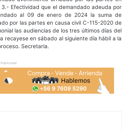
l. 3.- Efectividad que el demandado adeuda por
endado al 09 de enero de 2024 la suma de
ado por las partes en causa civil C-115-2020 de
monial las audiencias de los tres últimos días del
ima recayese en sábado al siguiente día hábil a la
roceso. Secretaria.
Publicidad