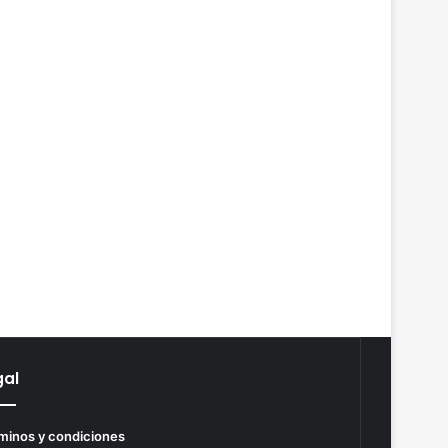
gal
minos y condiciones