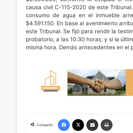
causa civil C-115-2020 de este Tribuna
consumo de agua en el inmueble arr
$4.591.150. En base al avenimiento arrib
este Tribunal. Se fijó para rendir la testi
probatorio, a las 10:30 horas; y si la últ
misma hora. Demás antecedentes en el p
Facebook
X
Compartir por correo electrónico
Imprimir
Compartir