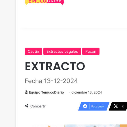
Cautín
Extractos Legales
Pucón
EXTRACTO
Fecha 13-12-2024
Equipo TemucoDiario
diciembre 13, 2024
Compartir
Facebook
X