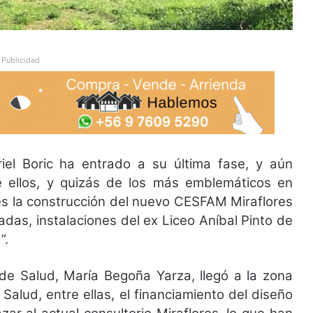
Publicidad
riel Boric ha entrado a su última fase, y aún
 ellos, y quizás de los más emblemáticos en
es la construcción del nuevo CESFAM Miraflores
das, instalaciones del ex Liceo Aníbal Pinto de
”.
de Salud, María Begoña Yarza, llegó a la zona
Salud, entre ellas, el financiamiento del diseño