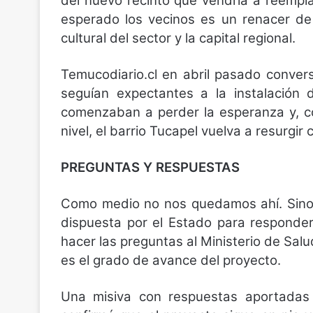
del nuevo recinto que vendría a reemplaz
esperado los vecinos es un renacer de 
cultural del sector y la capital regional.
Temucodiario.cl en abril pasado convers
seguían expectantes a la instalación 
comenzaban a perder la esperanza y, co
nivel, el barrio Tucapel vuelva a resurgir
PREGUNTAS Y RESPUESTAS
Como medio no nos quedamos ahí. Sino 
dispuesta por el Estado para responde
hacer las preguntas al Ministerio de Salud
es el grado de avance del proyecto.
Una misiva con respuestas aportadas 