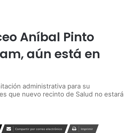
Publicidad
uco
iceo Aníbal Pinto
am, aún está en
itación administrativa para su
 es que nuevo recinto de Salud no estará
Compartir por correo electrónico
Imprimir