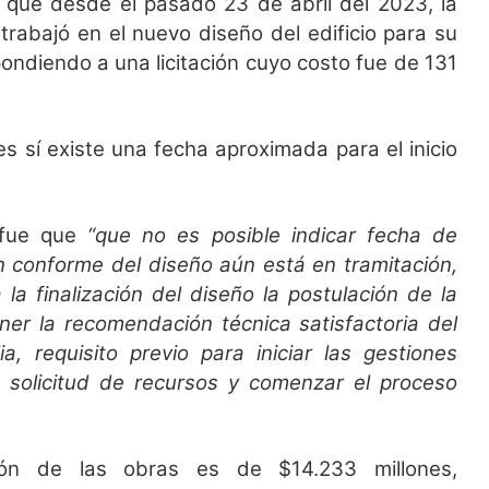
y que desde el pasado 23 de abril del 2023, la
 trabajó en el nuevo diseño del edificio para su
ondiendo a una licitación cuyo costo fue de 131
s sí existe una fecha aproximada para el inicio
o fue que
“que no es posible indicar fecha de
n conforme del diseño aún está en tramitación,
la finalización del diseño la postulación de la
ner la recomendación técnica satisfactoria del
ia, requisito previo para iniciar las gestiones
a solicitud de recursos y comenzar el proceso
ión de las obras es de $14.233 millones,