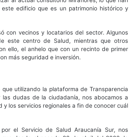
ar al actual consultorio Miraflores, lo que han
este edificio que es un patrimonio histórico y
ó con vecinos y locatarios del sector. Algunos
de este centro de Salud, mientras que otros
n ello, el anhelo que con un recinto de primer
 con más seguridad e inversión.
que utilizando la plataforma de Transparencia
r las dudas de la ciudadanía, nos abocamos a
 y los servicios regionales a fin de conocer cuál
por el Servicio de Salud Araucanía Sur, nos