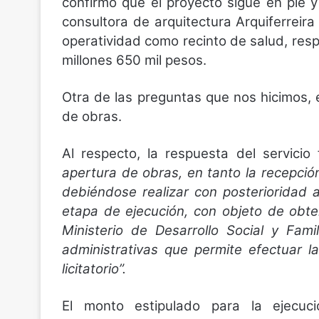
confirmó que el proyecto sigue en pie 
consultora de arquitectura Arquiferreira
operatividad como recinto de salud, resp
millones 650 mil pesos.
Otra de las preguntas que nos hicimos, e
de obras.
Al respecto, la respuesta del servici
apertura de obras, en tanto la recepció
debiéndose realizar con posterioridad a 
etapa de ejecución, con objeto de obte
Ministerio de Desarrollo Social y Famil
administrativas que permite efectuar l
licitatorio”.
El monto estipulado para la ejecuc