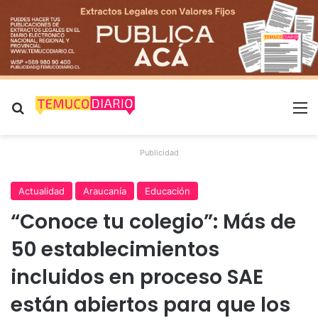
Buscar por
M
Publicidad
Actualidad
Araucanía
Educación
“Conoce tu colegio”: Más de
50 establecimientos
incluidos en proceso SAE
están abiertos para que los