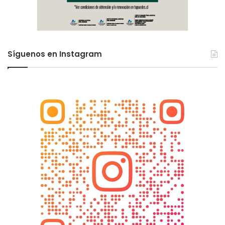
Síguenos en Instagram