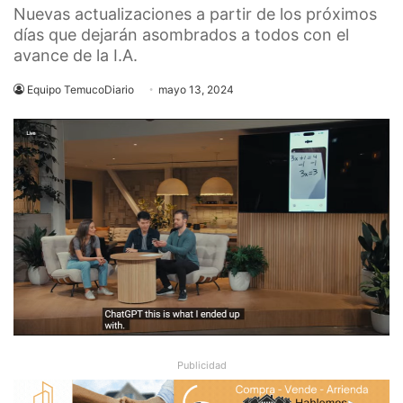
Nuevas actualizaciones a partir de los próximos
días que dejarán asombrados a todos con el
avance de la I.A.
Equipo TemucoDiario
mayo 13, 2024
Publicidad