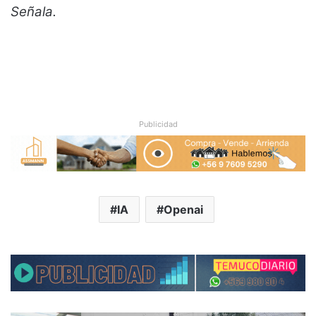
Señala.
Publicidad
IA
Openai