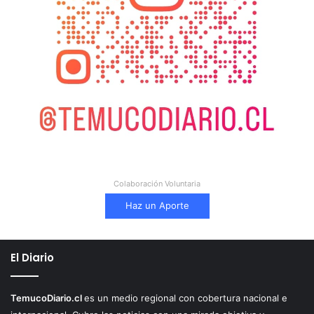
Colaboración Voluntaria
Haz un Aporte
El Diario
TemucoDiario.cl
es un medio regional con cobertura nacional e