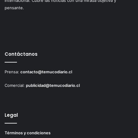
internacional. Cubre las noticias con una mirada objetiva y
pensante.
Contáctanos
Prensa:
contacto@temucodiario.cl
Comercial:
publicidad@temucodiario.cl
Legal
Términos y condiciones