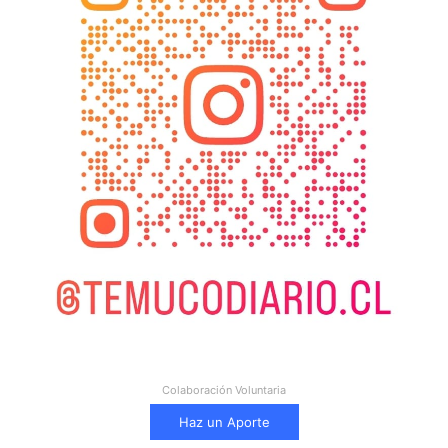
Colaboración Voluntaria
Haz un Aporte