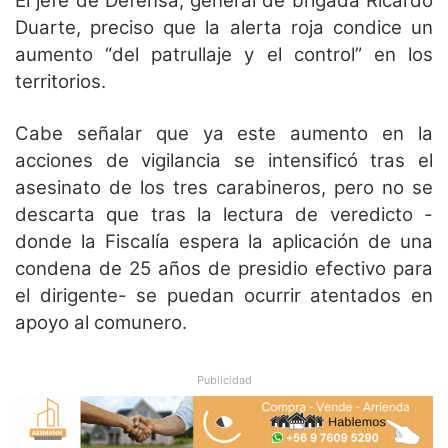
El jefe de Defensa, general de brigada Ricardo
Duarte, preciso que la alerta roja condice un
aumento “del patrullaje y el control” en los
territorios.
Cabe señalar que ya este aumento en la
acciones de vigilancia se intensificó tras el
asesinato de los tres carabineros, pero no se
descarta que tras la lectura de veredicto -
donde la Fiscalía espera la aplicación de una
condena de 25 años de presidio efectivo para
el dirigente- se puedan ocurrir atentados en
apoyo al comunero.
Publicidad