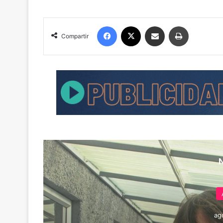
Facebook
X
Compartir por correo electrónico
Imprimir
Compartir
ag