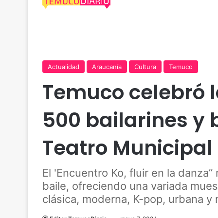
Actualidad
Araucanía
Cultura
Temuco
Temuco celebró 
500 bailarines y 
Teatro Municipal
El 'Encuentro Ko, fluir en la danza
baile, ofreciendo una variada mues
clásica, moderna, K-pop, urbana y