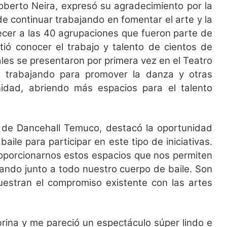
oberto Neira, expresó su agradecimiento por la
e continuar trabajando en fomentar el arte y la
cer a las 40 agrupaciones que fueron parte de
tió conocer el trabajo y talento de cientos de
ales se presentaron por primera vez en el Teatro
s trabajando para promover la danza y otras
unidad, abriendo más espacios para el talento
ra de Dancehall Temuco, destacó la oportunidad
aile para participar en este tipo de iniciativas.
oporcionarnos estos espacios que nos permiten
lando junto a todo nuestro cuerpo de baile. Son
stran el compromiso existente con las artes
brina y me pareció un espectáculo súper lindo e