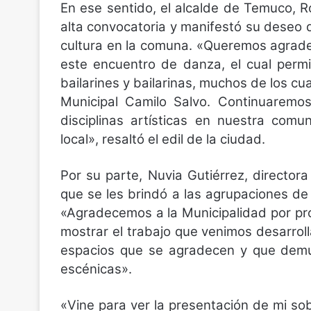
En ese sentido, el alcalde de Temuco, R
alta convocatoria y manifestó su deseo d
cultura en la comuna. «Queremos agrade
este encuentro de danza, el cual permi
bailarines y bailarinas, muchos de los cu
Municipal Camilo Salvo. Continuaremo
disciplinas artísticas en nuestra com
local», resaltó el edil de la ciudad.
Por su parte, Nuvia Gutiérrez, directo
que se les brindó a las agrupaciones de b
«Agradecemos a la Municipalidad por pr
mostrar el trabajo que venimos desarrol
espacios que se agradecen y que demue
escénicas».
«Vine para ver la presentación de mi so