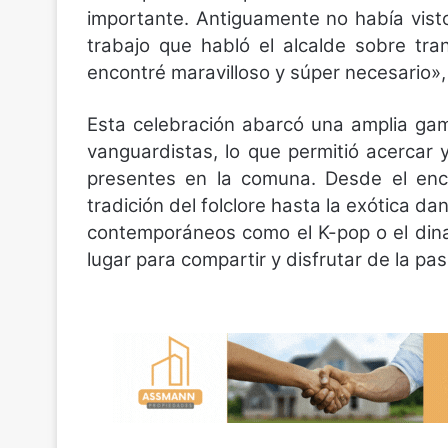
importante. Antiguamente no había vist
trabajo que habló el alcalde sobre tra
encontré maravilloso y súper necesario», 
Esta celebración abarcó una amplia gam
vanguardistas, lo que permitió acercar y
presentes en la comuna. Desde el enca
tradición del folclore hasta la exótica d
contemporáneos como el K-pop o el din
lugar para compartir y disfrutar de la pas