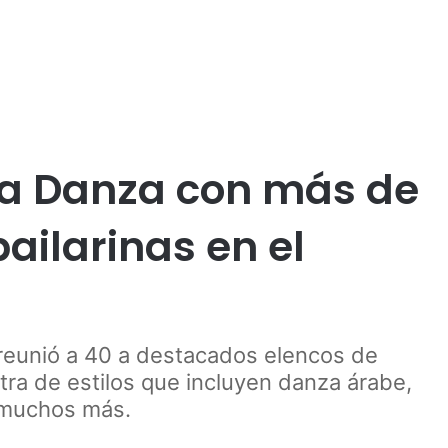
Publicidad
la Danza con más de
bailarinas en el
” reunió a 40 a destacados elencos de
tra de estilos que incluyen danza árabe,
 muchos más.