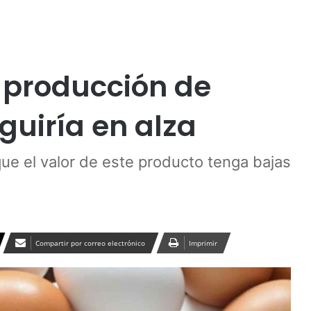
Publicidad
a producción de
guiría en alza
ue el valor de este producto tenga bajas
Compartir por correo electrónico
Imprimir