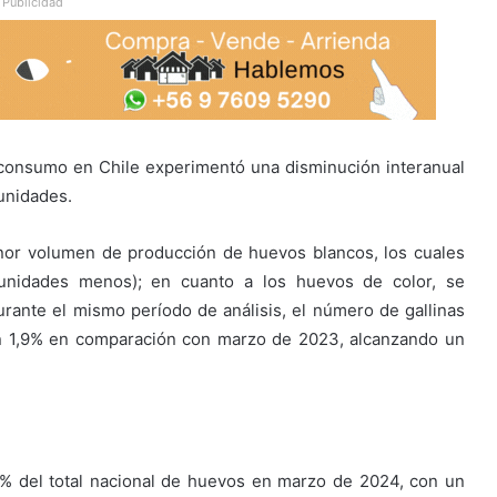
Publicidad
consumo en Chile experimentó una disminución interanual
unidades.
enor volumen de producción de huevos blancos, los cuales
 unidades menos); en cuanto a los huevos de color, se
urante el mismo período de análisis, el número de gallinas
un 1,9% en comparación con marzo de 2023, alcanzando un
1% del total nacional de huevos en marzo de 2024, con un