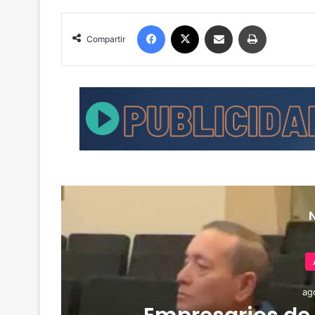
Facebook
X
Compartir por correo electrónico
Imprimir
Compartir
ag