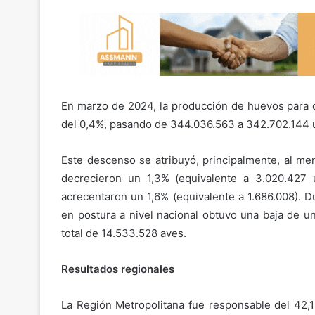
En marzo de 2024, la producción de huevos para 
del 0,4%, pasando de 344.036.563 a 342.702.144 
Este descenso se atribuyó, principalmente, al m
decrecieron un 1,3% (equivalente a 3.020.427
acrecentaron un 1,6% (equivalente a 1.686.008). D
en postura a nivel nacional obtuvo una baja de 
total de 14.533.528 aves.
Resultados regionales
La Región Metropolitana fue responsable del 42,