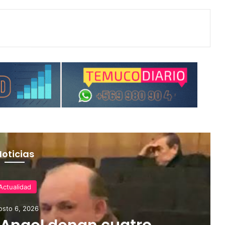
Noticias
Actualidad
osto 6, 2026