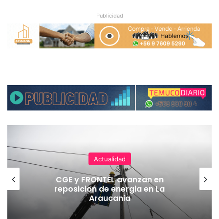
Publicidad
Actualidad
CGE y FRONTEL avanzan en
reposicion de energia en La
Araucania