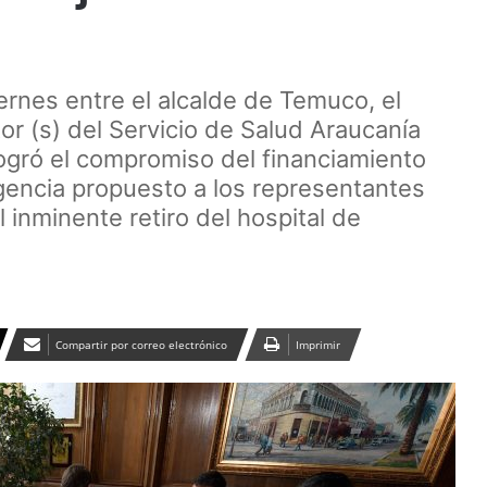
ernes entre el alcalde de Temuco, el
or (s) del Servicio de Salud Araucanía
 logró el compromiso del financiamiento
ngencia propuesto a los representantes
el inminente retiro del hospital de
Compartir por correo electrónico
Imprimir