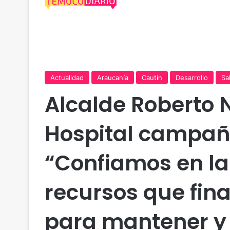
Actualidad
Araucanía
Cautín
Desarrollo
Sa
Alcalde Roberto Ne
Hospital campañ
“Confiamos en la
recursos que fin
para mantener y 