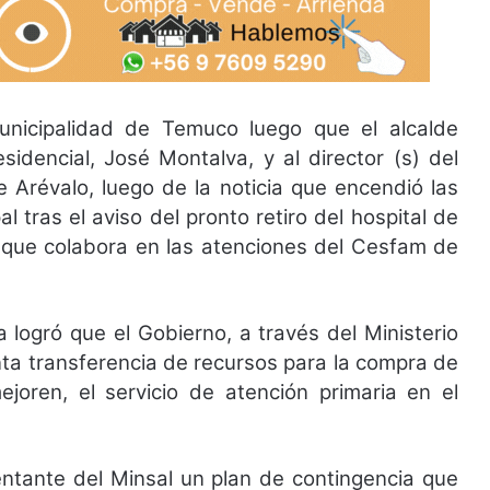
nicipalidad de Temuco luego que el alcalde
sidencial, José Montalva, y al director (s) del
e Arévalo, luego de la noticia que encendió las
 tras el aviso del pronto retiro del hospital de
e que colabora en las atenciones del Cesfam de
a logró que el Gobierno, a través del Ministerio
nta transferencia de recursos para la compra de
joren, el servicio de atención primaria en el
entante del Minsal un plan de contingencia que