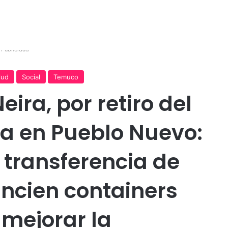
Publicidad
lud
Social
Temuco
ira, por retiro del
a en Pueblo Nuevo:
 transferencia de
ancien containers
mejorar la