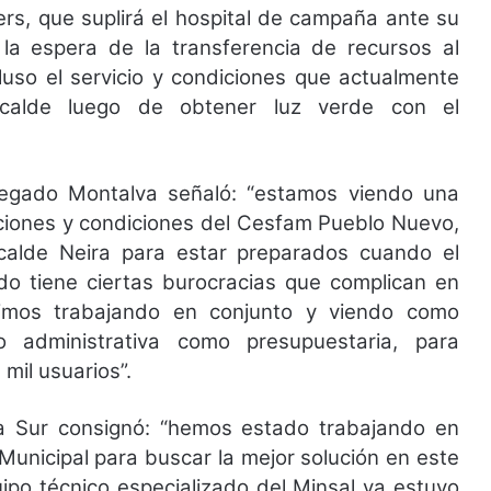
ers, que suplirá el hospital de campaña ante su
 la espera de la transferencia de recursos al
luso el servicio y condiciones que actualmente
lcalde luego de obtener luz verde con el
legado Montalva señaló: “estamos viendo una
taciones y condiciones del Cesfam Pueblo Nuevo,
alde Neira para estar preparados cuando el
tado tiene ciertas burocracias que complican en
uimos trabajando en conjunto y viendo como
o administrativa como presupuestaria, para
mil usuarios”.
nía Sur consignó: “hemos estado trabajando en
unicipal para buscar la mejor solución en este
ipo técnico especializado del Minsal ya estuvo