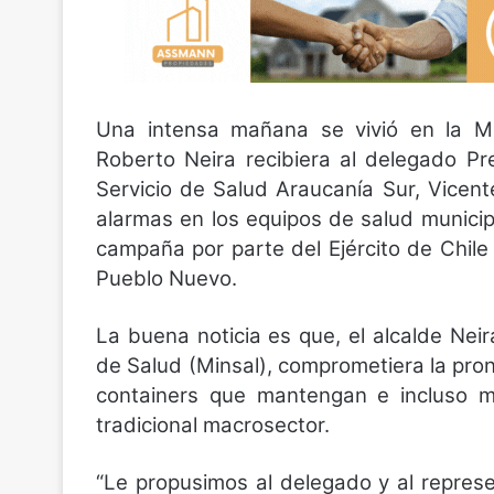
Una intensa mañana se vivió en la Mu
Roberto Neira recibiera al delegado Pre
Servicio de Salud Araucanía Sur, Vicent
alarmas en los equipos de salud municipal
campaña por parte del Ejército de Chil
Pueblo Nuevo.
La buena noticia es que, el alcalde Neir
de Salud (Minsal), comprometiera la pro
containers que mantengan e incluso me
tradicional macrosector.
“Le propusimos al delegado y al repres