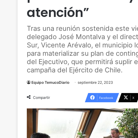
atención”
Tras una reunión sostenida este vi
delegado José Montalva y el direct
Sur, Vicente Arévalo, el municipio
para materializar su plan de conti
del Ejecutivo, que permitirá suplir 
campaña del Ejército de Chile.
Equipo TemucoDiario
septiembre 22, 2023
Compartir
Facebook
X