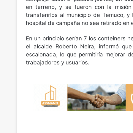
en terreno, y se fueron con la misión
transferirlos al municipio de Temuco, y
hospital de campaña no sea retirado en el
En un principio serían 7 los conteiners n
el alcalde Roberto Neira, informó qu
escalonada, lo que permitiría mejorar d
trabajadores y usuarios.