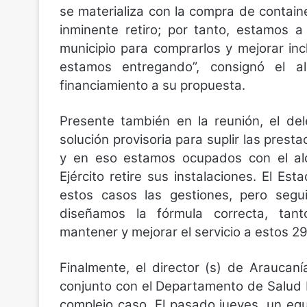
se materializa con la compra de contain
inminente retiro; por tanto, estamos a
municipio para comprarlos y mejorar inc
estamos entregando”, consignó el a
financiamiento a su propuesta.
Presente también en la reunión, el de
solución provisoria para suplir las pres
y en eso estamos ocupados con el alc
Ejército retire sus instalaciones. El Es
estos casos las gestiones, pero seg
diseñamos la fórmula correcta, tant
mantener y mejorar el servicio a estos 29 
Finalmente, el director (s) de Arauca
conjunto con el Departamento de Salud M
complejo caso. El pasado jueves, un equ