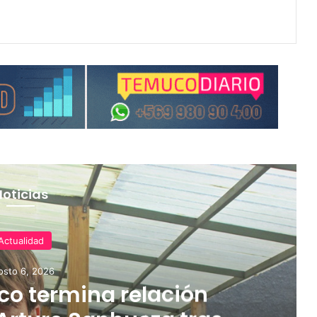
Noticias
Actualidad
osto 6, 2026
o termina relación