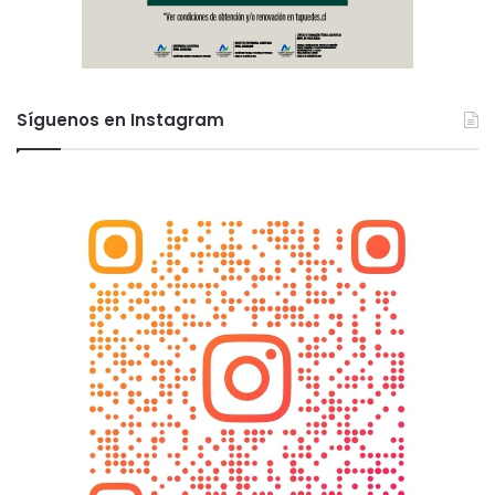
Síguenos en Instagram