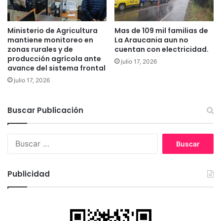
h
e
a
n
r
P
Ministerio de Agricultura
Mas de 109 mil familias de
e
u
mantiene monitoreo en
La Araucania aun no
s
e
zonas rurales y de
cuentan con electricidad.
p
r
producción agrícola ante
julio 17, 2026
o
t
avance del sistema frontal
n
o
julio 17, 2026
s
S
a
a
b
a
Buscar Publicación
i
v
l
e
i
B
d
d
u
r
a
s
a
d
c
Publicidad
"
a
r
: