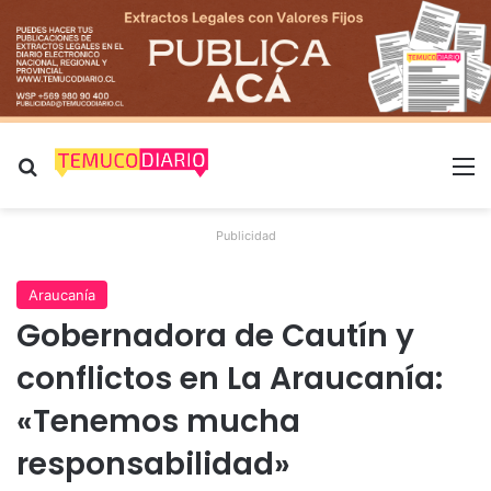
Buscar por
M
Publicidad
Araucanía
Gobernadora de Cautín y
conflictos en La Araucanía:
«Tenemos mucha
responsabilidad»