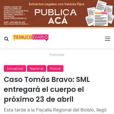
Buscar por
M
Publicidad
Actualidad
Nacional
Policial
Caso Tomás Bravo: SML
entregará el cuerpo el
próximo 23 de abril
Esta tarde a la Fiscalía Regional del Biobío, llegó