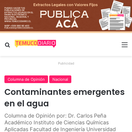
Buscar por
M
Publicidad
Columna de Opinión
Nacional
Contaminantes emergentes
en el agua
Columna de Opinión por: Dr. Carlos Peña
Académico Instituto de Ciencias Químicas
Aplicadas Facultad de Ingeniería Universidad