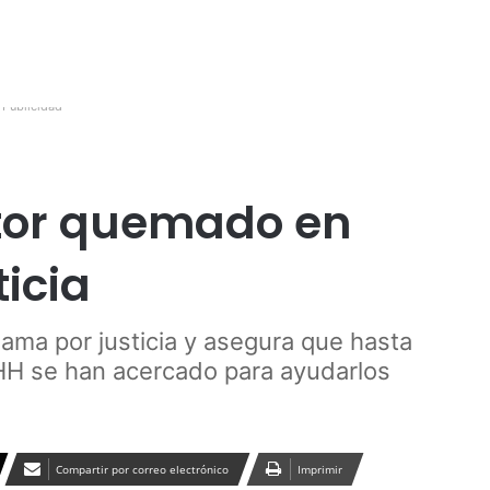
Publicidad
tor quemado en
ticia
lama por justicia y asegura que hasta
HH se han acercado para ayudarlos
Compartir por correo electrónico
Imprimir