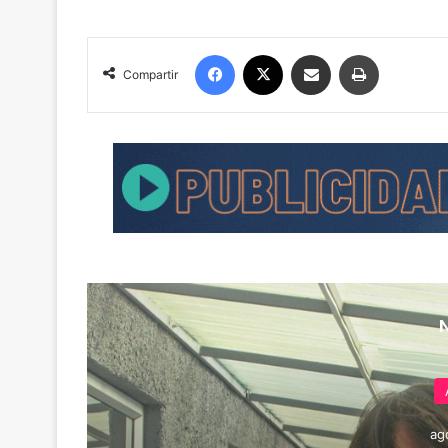
Facebook
X
Compartir por correo electrónico
Imprimir
Compartir
ag