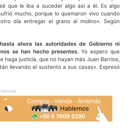
é que le iba a suceder algo así a él. Es algo
, sufrió mucho, porque lo quemaron vivo cuando
tro día entregar el grano al molino». Según
hasta ahora las autoridades de Gobierno ni
nos se han hecho presentes.
Yo espero que
se haga justicia, que no hayan más Juan Barrios,
án llevando el sustento a sus casas». Expresó
Publicidad