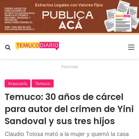
Buscar por
M
Publicidad
Araucanía
Temuco
Temuco: 30 años de cárcel
para autor del crimen de Yini
Sandoval y sus tres hijos
Claudio Tolosa mató a la mujer y quemó la casa