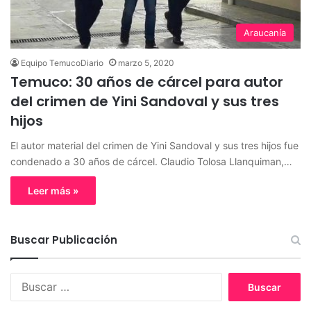
Araucanía
Equipo TemucoDiario
marzo 5, 2020
Temuco: 30 años de cárcel para autor
del crimen de Yini Sandoval y sus tres
hijos
El autor material del crimen de Yini Sandoval y sus tres hijos fue
condenado a 30 años de cárcel. Claudio Tolosa Llanquiman,…
Leer más »
Buscar Publicación
B
u
s