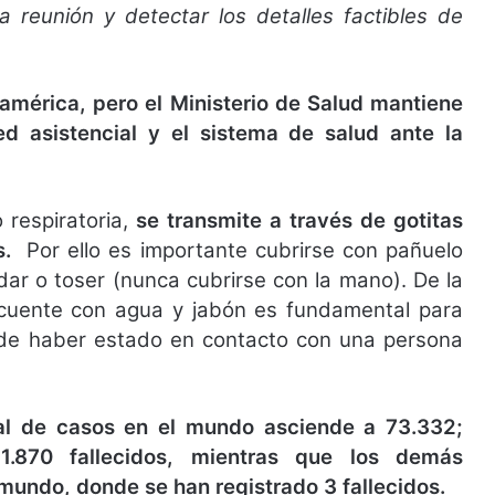
 reunión y detectar los detalles factibles de
oamérica, pero el Ministerio de Salud mantiene
ed asistencial y el sistema de salud ante la
 respiratoria,
se transmite a través de gotitas
s.
Por ello es importante cubrirse con pañuelo
dar o toser (nunca cubrirse con la mano). De la
cuente con agua y jabón es fundamental para
s de haber estado en contacto con una persona
tal de casos en el mundo asciende a 73.332;
.870 fallecidos, mientras que los demás
mundo, donde se han registrado 3 fallecidos.