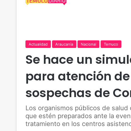
Actualidad
Araucanía
Nacional
Temuco
Se hace un simul
para atención de
sospechas de Co
Los organismos públicos de salud d
que estén preparados ante la even
tratamiento en los centros asistenc