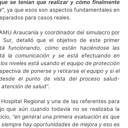
 que se tenían que realizar y cómo finalmente
e”
, ya que esos son aspectos fundamentales en
reparados para casos reales.
 SAMU Araucanía y coordinador del simulacro por
 Sur, detalló que el objetivo de este primer
tá funcionando, cómo están haciéndose las
stá la comunicación y se está efectuando en
los niveles está usando el equipo de protección
ectiva de ponerse y retirarse el equipo y si el
desde el punto de vista del proceso salud-
 atención de salud”
.
 Hospital Regional y una de las referentes para
ijo que aún cuando todavía no se realizaba la
icio,
“en general una primera evaluación es que
e siempre hay oportunidades de mejora y eso es