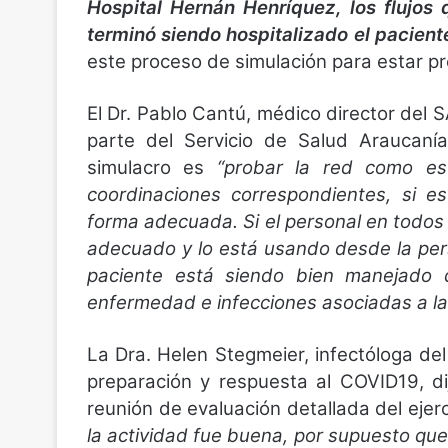
Hospital Hernán Henríquez, los flujos
terminó siendo hospitalizado el pacient
este proceso de simulación para estar p
El Dr. Pablo Cantú, médico director del
parte del Servicio de Salud Araucanía
simulacro es
“probar la red como es
coordinaciones correspondientes, si e
forma adecuada. Si el personal en todos 
adecuado y lo está usando desde la persp
paciente está siendo bien manejado 
enfermedad e infecciones asociadas a la
La Dra. Helen Stegmeier, infectóloga del
preparación y respuesta al COVID19, d
reunión de evaluación detallada del ejerc
la actividad fue buena, por supuesto qu