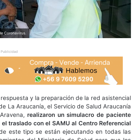
de Coronavirus.
Publicidad
respuesta y la preparación de la red asistencial
de La Araucanía, el Servicio de Salud Araucanía
z Aravena,
realizaron un simulacro de paciente
el traslado con el SAMU al Centro Referencial
 de este tipo se están ejecutando en todas las