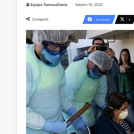
Equipo TemucoDiario
febrero 19, 2020
Compartir
Facebook
X