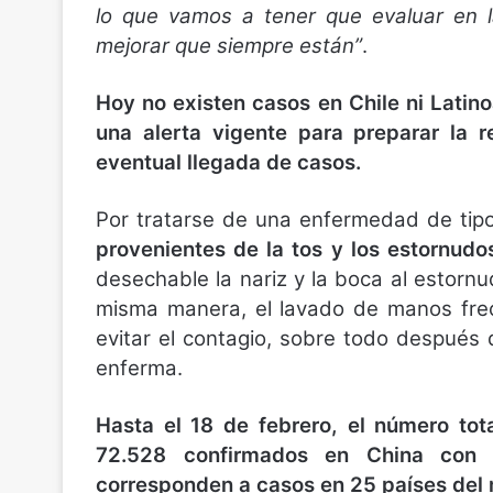
lo que vamos a tener que evaluar en la
mejorar que siempre están”
.
Hoy no existen casos en Chile ni Latin
una alerta vigente para preparar la r
eventual llegada de casos.
Por tratarse de una enfermedad de tipo
provenientes de la tos y los estornudo
desechable la nariz y la boca al estornu
misma manera, el lavado de manos fre
evitar el contagio, sobre todo despué
enferma.
Hasta el 18 de febrero, el número to
72.528 confirmados en China con 1
corresponden a casos en 25 países del 