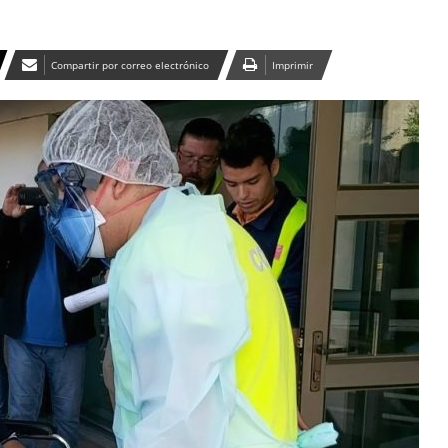
Compartir por correo electrónico
Imprimir