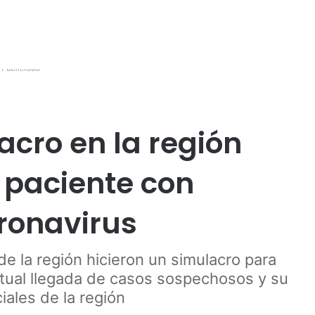
Publicidad
acro en la región
 paciente con
ronavirus
e la región hicieron un simulacro para
tual llegada de casos sospechosos y su
iales de la región