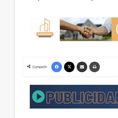
Facebook
X
Compartir por correo electrónico
Imprimir
Compartir