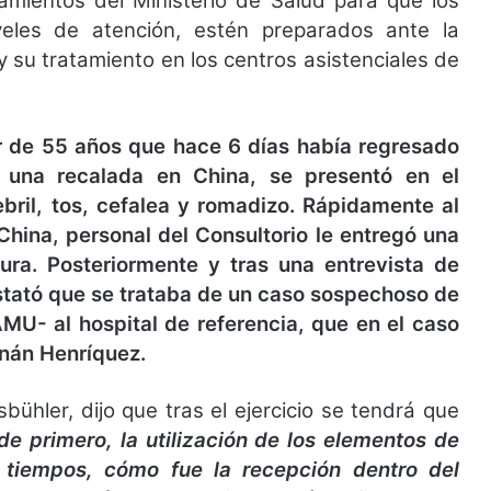
eamientos del Ministerio de Salud para que los
veles de atención, estén preparados ante la
 su tratamiento en los centros asistenciales de
 de 55 años que hace 6 días había regresado
 una recalada en China, se presentó en el
ebril, tos, cefalea y romadizo. Rápidamente al
China, personal del Consultorio le entregó una
ura. Posteriormente y tras una entrevista de
stató que se trataba de un caso sospechoso de
AMU- al hospital de referencia, que en el caso
rnán Henríquez.
ühler, dijo que tras el ejercicio se tendrá que
de primero, la utilización de los elementos de
 tiempos, cómo fue la recepción dentro del