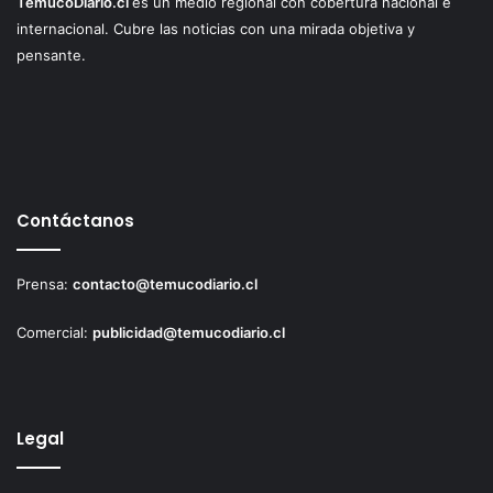
TemucoDiario.cl
es un medio regional con cobertura nacional e
internacional. Cubre las noticias con una mirada objetiva y
pensante.
Contáctanos
Prensa:
contacto@temucodiario.cl
Comercial:
publicidad@temucodiario.cl
Legal