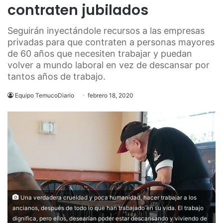
contraten jubilados
Seguirán inyectándole recursos a las empresas
privadas para que contraten a personas mayores
de 60 años que necesiten trabajar y puedan
volver a mundo laboral en vez de descansar por
tantos años de trabajo.
Equipo TemucoDiario
febrero 18, 2020
Una verdadera crueldad y poca humanidad, hacer trabajar a los
ancianos, después de todo lo que han trabajado en su vida. El trabajo
dignifica, pero ellos, desearían poder estar descansando y viviendo de