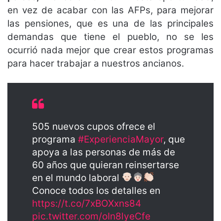
en vez de acabar con las AFPs, para mejorar
las pensiones, que es una de las principales
demandas que tiene el pueblo, no se les
ocurrió nada mejor que crear estos programas
para hacer trabajar a nuestros ancianos.
505 nuevos cupos ofrece el
programa
#ExperienciaMayor
, que
apoya a las personas de más de
60 años que quieran reinsertarse
en el mundo laboral
Conoce todos los detalles en
https://t.co/7xBOXxns84
pic.twitter.com/oIn8lyeCfe