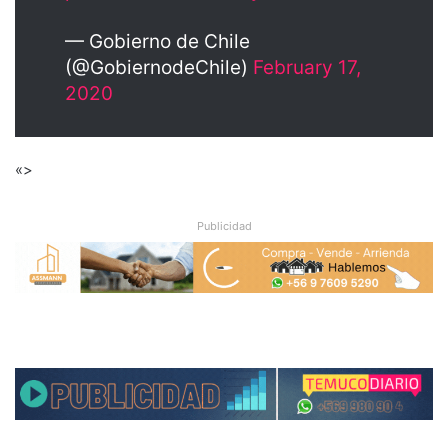
— Gobierno de Chile
(@GobiernodeChile)
February 17,
2020
«>
Publicidad