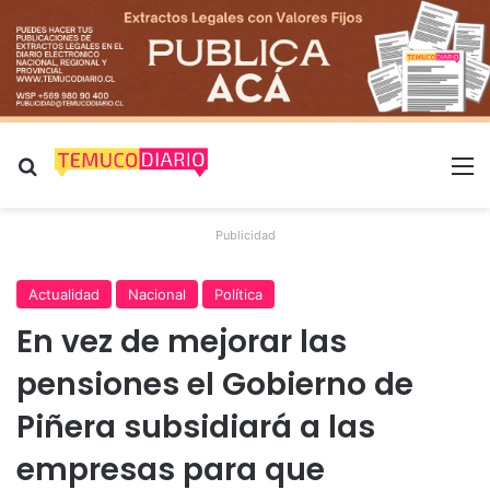
Buscar por
M
Publicidad
Actualidad
Nacional
Política
En vez de mejorar las
pensiones el Gobierno de
Piñera subsidiará a las
empresas para que