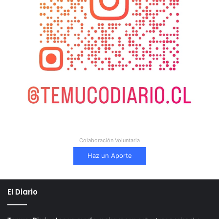
Colaboración Voluntaria
Haz un Aporte
El Diario