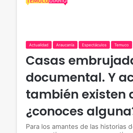
Actualidad
Araucanía
Espectáculos
Temuco
Casas embrujadas
documental. Y ac
también existen 
¿conoces alguna
Para los amantes de las historias d