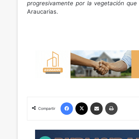
progresivamente por la vegetación que 
Araucarias.
Facebook
X
Compartir por correo electrónico
Imprimir
Compartir