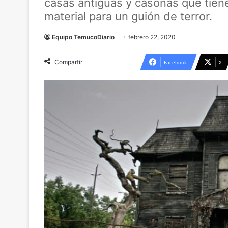
casas antiguas y casonas que tien
material para un guión de terror.
Equipo TemucoDiario
febrero 22, 2020
Compartir
Facebook
X