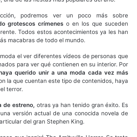
ducción, podremos ver un poco más sobre
do grotescos crímenes
o en los que suceden
arente. Todos estos acontecimientos ya les han
 más macabras de todo el mundo.
 moda el ver diferentes vídeos de personas que
nados para ver qué contienen en su interior. Por
 haya querido unir a una moda cada vez más
on la que cuentan este tipo de contenidos, haya
l terror.
a de estreno,
otras ya han tenido gran éxito. Es
 una versión actual de una conocida novela de
articular del gran Stephen King.