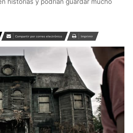
en historias y podrían guardar mucho
Compartir por correo electrónico
Imprimir