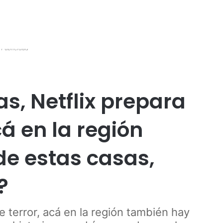
Publicidad
, Netflix prepara
á en la región
de estas casas,
?
e terror, acá en la región también hay