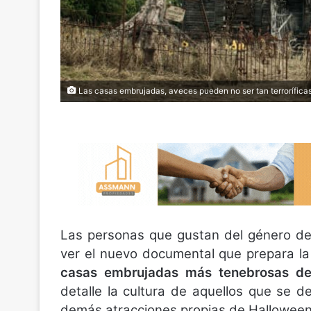
Las casas embrujadas, aveces pueden no ser tan terroríficas 
Las personas que gustan del género de
ver el nuevo documental que prepara la
casas embrujadas más tenebrosas d
detalle la cultura de aquellos que se d
demás atracciones propias de Halloween,