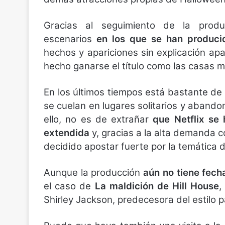
Gracias al seguimiento de la pro
escenarios
en los que se han produci
hechos y apariciones sin explicación ap
hecho ganarse el título como las casas
En los últimos tiempos está bastante de
se cuelan en lugares solitarios y abando
ello, no es de extrañar
que Netflix se
extendida
y, gracias a la alta demanda c
decidido apostar fuerte por la temática de
Aunque la producción
aún no tiene fech
el caso de
La maldición de Hill House
,
Shirley Jackson, predecesora del estilo p