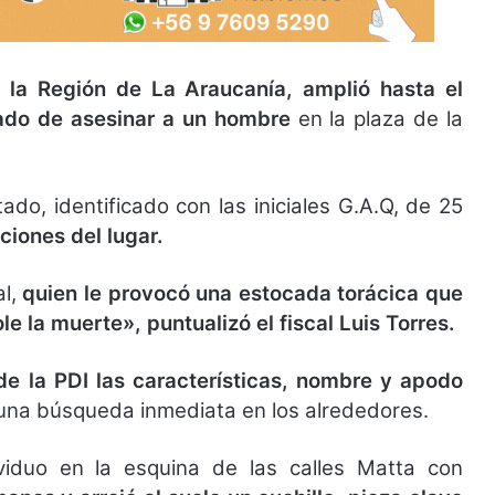
n la Región de La Araucanía, amplió hasta el
ado de asesinar a un hombre
en la plaza de la
ado, identificado con las iniciales G.A.Q, de 25
ciones del lugar.
al,
quien le provocó una estocada torácica que
 la muerte», puntualizó el fiscal Luis Torres.
de la PDI las características, nombre y apodo
ó una búsqueda inmediata en los alrededores.
dividuo en la esquina de las calles Matta con