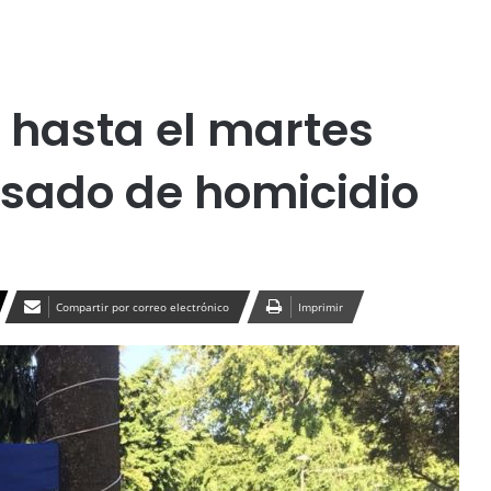
Publicidad
 hasta el martes
sado de homicidio
Compartir por correo electrónico
Imprimir