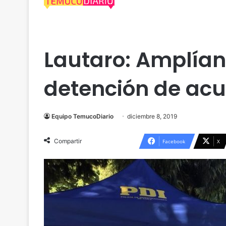
Uncategorized
Lautaro: Amplían
detención de acu
Equipo TemucoDiario
diciembre 8, 2019
Compartir
Facebook
X