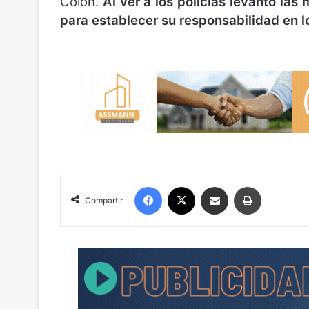
Colón.
Al ver a los policías levantó las 
para establecer su responsabilidad en lo
Facebook
X
Compartir por correo electrónico
Imprimir
Compartir