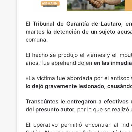
El
Tribunal de Garantía de Lautaro, e
martes la detención de un sujeto acus
comuna.
El hecho se produjo el viernes y el imput
años, fue aprehendido en
en las inmedia
«La víctima fue abordada por el antisoci
lo dejó gravemente lesionado, causándole
Transeúntes le entregaron a efectivos 
del presunto autor
, por lo que se realiz
El operativo permitió encontrar al in