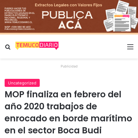
Buscar por
M
Publicidad
Uncategorized
MOP finaliza en febrero del
año 2020 trabajos de
enrocado en borde marítimo
en el sector Boca Budi