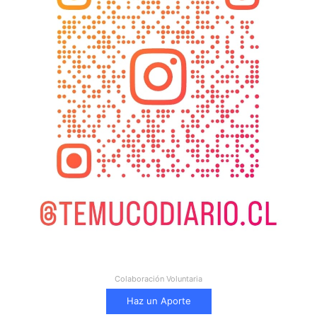
Colaboración Voluntaria
Haz un Aporte