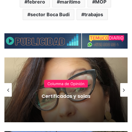
febrero
marítimo
MOP
sector Boca Budi
trabajos
Columna de Opinión
Certificadas y solas