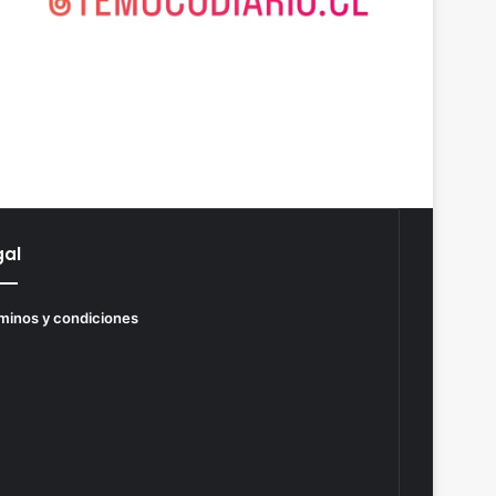
gal
minos y condiciones