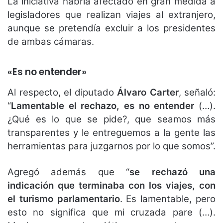
La iniciativa habría afectado en gran medida a
legisladores que realizan viajes al extranjero,
aunque se pretendía excluir a los presidentes
de ambas cámaras.
«Es no entender»
Al respecto, el diputado
Álvaro Carter
, señaló:
“
Lamentable el rechazo, es no entender
(…).
¿Qué es lo que se pide?, que seamos más
transparentes y le entreguemos a la gente las
herramientas para juzgarnos por lo que somos”.
Agregó además que “
se rechazó una
indicación que terminaba con los viajes, con
el turismo parlamentario
. Es lamentable, pero
esto no significa que mi cruzada pare (…).