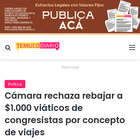
Buscar por
M
Publicidad
Política
Cámara rechaza rebajar a
$1.000 viáticos de
congresistas por concepto
de viajes