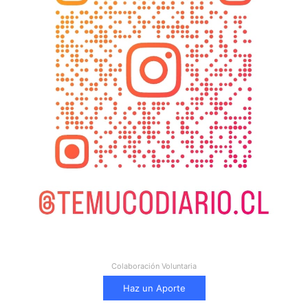
Colaboración Voluntaria
Haz un Aporte