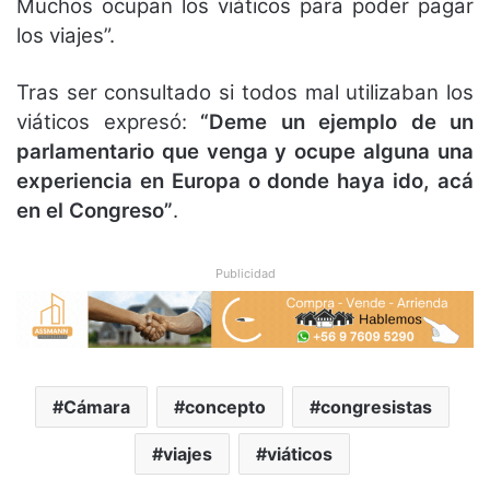
Muchos ocupan los viáticos para poder pagar
los viajes”.
Tras ser consultado si todos mal utilizaban los
viáticos expresó:
“Deme un ejemplo de un
parlamentario que venga y ocupe alguna una
experiencia en Europa o donde haya ido, acá
en el Congreso”
.
Publicidad
Cámara
concepto
congresistas
viajes
viáticos