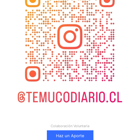
Colaboración Voluntaria
Haz un Aporte