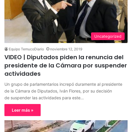
Uncategorized
Equipo TemucoDiario
noviembre 12, 2019
VIDEO | Diputados piden la renuncia del
presidente de la Cámara por suspender
actividades
Un grupo de parlamentarios increpó duramente al presidente
de la Cámara de Diputados, Iván Flores, por su decisión
de suspender las actividades para este…
Leer más »