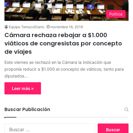
Política
Equipo TemucoDiario
noviembre 16, 2019
Cámara rechaza rebajar a $1.000
viáticos de congresistas por concepto
de viajes
Este viernes se rechazó en la Cámara la indicación que
proponía reducir a $1.000 el concepto de viáticos, tanto para
diputados…
Leer más »
Buscar Publicación
B
u