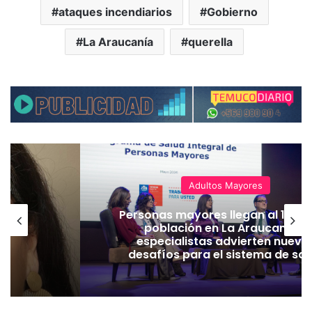
ataques incendiarios
Gobierno
La Araucanía
querella
Adultos Mayores
Personas mayores llegan al 14% d
población en La Araucanía y
especialistas advierten nuevo
desafíos para el sistema de sal