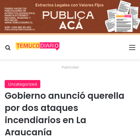
Buscar por
M
Publicidad
Uncategorized
Gobierno anunció querella
por dos ataques
incendiarios en La
Araucanía