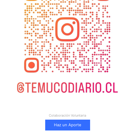
Colaboración Voluntaria
Haz un Aporte