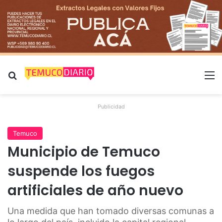
Buscar por
M
Publicidad
Temuco
Municipio de Temuco
suspende los fuegos
artificiales de año nuevo
Una medida que han tomado diversas comunas a