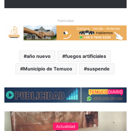
Publicidad
año nuevo
fuegos artificiales
Municipio de Temuco
suspende
Actualidad