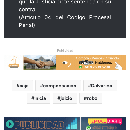
que la Justicia dicte sentencia en su
contra.
(Artículo 04 del Código Procesal
Penal)
Publicidad
caja
compensación
Galvarino
Inicia
juicio
robo