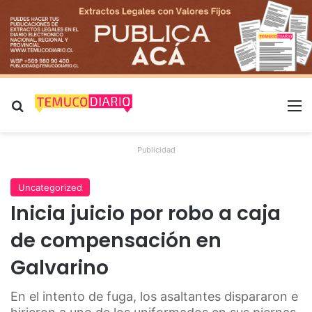
Buscar por
M
Publicidad
Uncategorized
Inicia juicio por robo a caja
de compensación en
Galvarino
En el intento de fuga, los asaltantes dispararon e