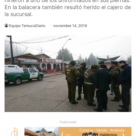
hirieron a uno de los uniformados en sus piernas.
En la balacera también resultó herido el cajero de
la sucursal.
Equipo TemucoDiario
noviembre 14, 2019
Publicidad