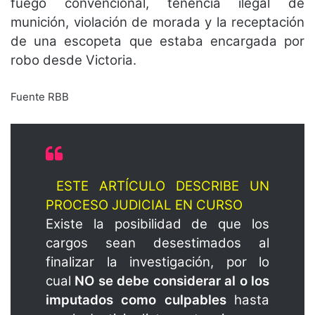
fuego convencional, tenencia ilegal de
munición, violación de morada y la receptación
de una escopeta que estaba encargada por
robo desde Victoria.
Fuente RBB
ESTE ARTÍCULO DESCRIBE UN
PROCESO JUDICIAL EN CURSO
Existe la posibilidad de que los
cargos sean desestimados al
finalizar la investigación, por lo
cual
NO se debe considerar al o los
imputados como culpables
hasta