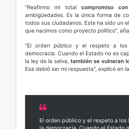
“Reafirmo mi total
compromiso con
ambigüedades. Es la única forma de co
todos sus ciudadanos. Este ha sido un e
que nacimos como proyecto político”, aña
“El orden público y el respeto a l
democracia. Cuando el Estado no es capa
la ley de la selva,
también se vulneran 
Esa debió ser mi respuesta”, explicó en l
El orden público y el respeto a l
la democracia. Cuando el Estado no