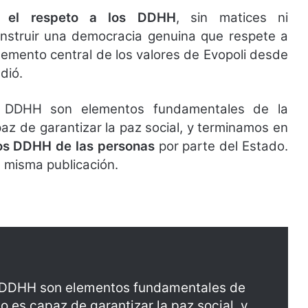
 el respeto a los DDHH
, sin matices ni
nstruir una democracia genuina que respete a
lemento central de los valores de Evopoli desde
dió.
os DDHH son elementos fundamentales de la
z de garantizar la paz social, y terminamos en
los DDHH de las personas
por parte del Estado.
a misma publicación.
os DDHH son elementos fundamentales de
 es capaz de garantizar la paz social, y