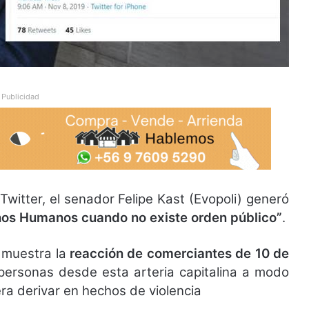
Publicidad
witter, el senador Felipe Kast (Evopoli) generó
hos Humanos cuando no existe orden público”
.
e muestra la
reacción de comerciantes de 10 de
personas desde esta arteria capitalina a modo
ra derivar en hechos de violencia