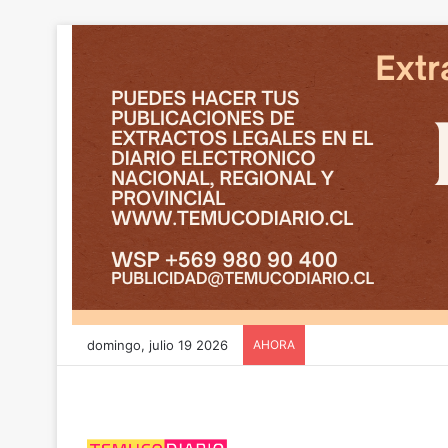
domingo, julio 19 2026
AHORA
CGE y FRONTEL avanz