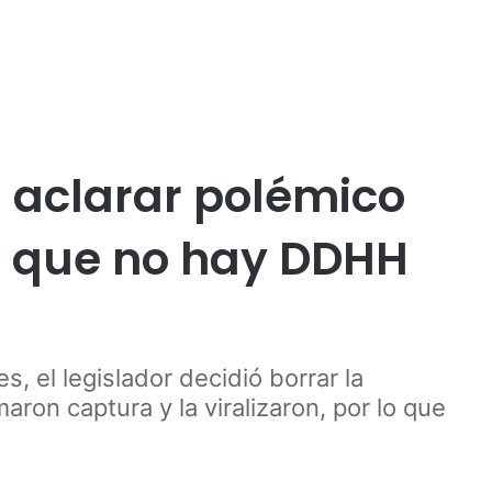
Publicidad
a aclarar polémico
ó que no hay DDHH
s, el legislador decidió borrar la
aron captura y la viralizaron, por lo que