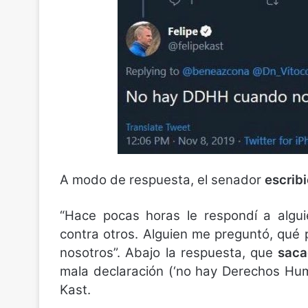
A modo de respuesta, el senador
escribi
“Hace pocas horas le respondí a algui
contra otros. Alguien me preguntó, qu
nosotros”. Abajo la respuesta, que
saca
mala declaración (‘no hay Derechos Hum
Kast.