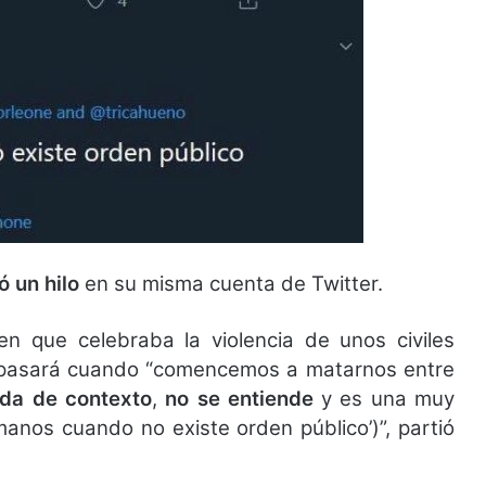
ó un hilo
en su misma cuenta de Twitter.
en que celebraba la violencia de unos civiles
é pasará cuando “comencemos a matarnos entre
da de contexto
,
no se entiende
y es una muy
anos cuando no existe orden público’)”, partió