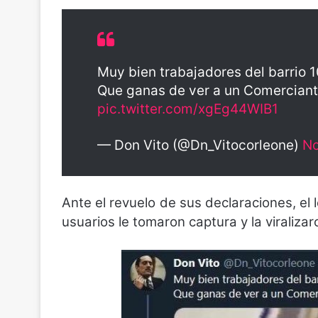
Muy bien trabajadores del barrio 1
Que ganas de ver a un Comerciant
pic.twitter.com/xgEg44WIB1
— Don Vito (@Dn_Vitocorleone)
No
Ante el revuelo de sus declaraciones, el 
usuarios le tomaron captura y la viraliza