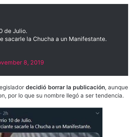
0 de Julio.
e sacarle la Chucha a un Manifestante.
vember 8, 2019
legislador
decidió borrar la publicación
, aunque
ron, por lo que su nombre llegó a ser tendencia.