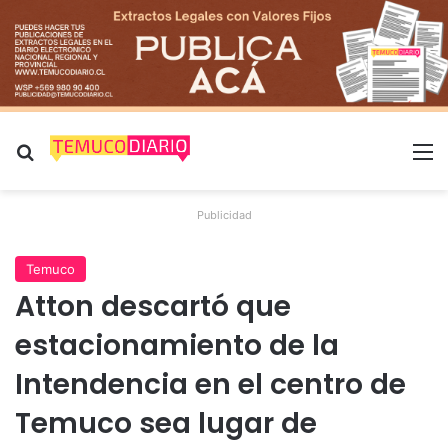
Buscar por
M
Publicidad
Temuco
Atton descartó que
estacionamiento de la
Intendencia en el centro de
Temuco sea lugar de