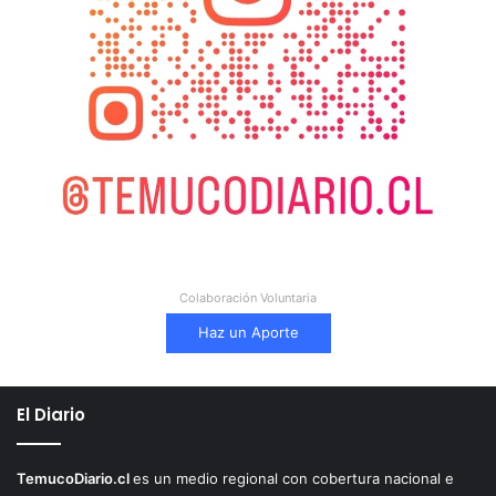
Colaboración Voluntaria
Haz un Aporte
El Diario
TemucoDiario.cl
es un medio regional con cobertura nacional e