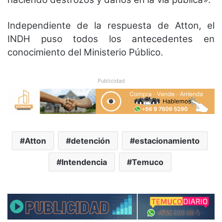
Independiente de la respuesta de Atton, el
INDH puso todos los antecedentes en
conocimiento del Ministerio Público.
Publicidad
Atton
detención
estacionamiento
Intendencia
Temuco