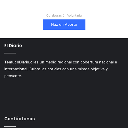
Colaboración Voluntaria
Haz un Aporte
El Diario
TemucoDiario.cl
es un medio regional con cobertura nacional e
internacional. Cubre las noticias con una mirada objetiva y
pensante.
Contáctanos