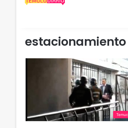
estacionamiento
Temuc