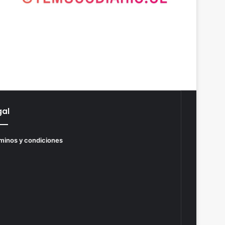
gal
minos y condiciones