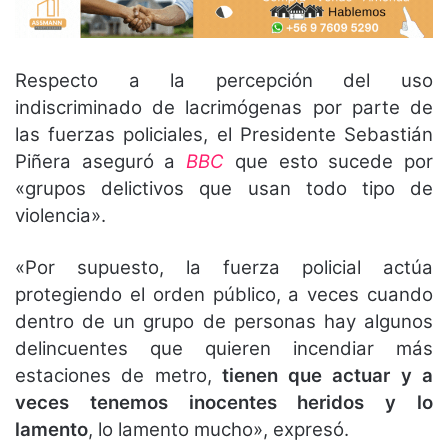
Respecto a la percepción del uso
indiscriminado de lacrimógenas por parte de
las fuerzas policiales, el Presidente Sebastián
Piñera aseguró a
BBC
que esto sucede por
«grupos delictivos que usan todo tipo de
violencia».
«Por supuesto, la fuerza policial actúa
protegiendo el orden público, a veces cuando
dentro de un grupo de personas hay algunos
delincuentes que quieren incendiar más
estaciones de metro,
tienen que actuar y a
veces tenemos inocentes heridos y lo
lamento
, lo lamento mucho», expresó.