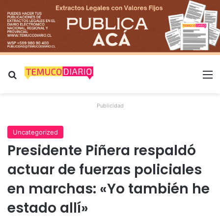
Buscar por
M
Publicidad
Uncategorized
Presidente Piñera respaldó
actuar de fuerzas policiales
en marchas: «Yo también he
estado allí»