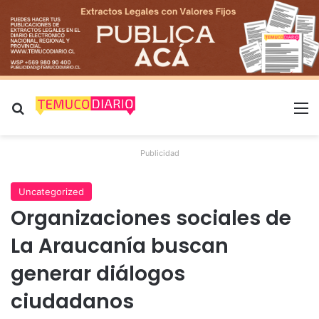
Buscar por
M
Publicidad
Uncategorized
Organizaciones sociales de
La Araucanía buscan
generar diálogos
ciudadanos