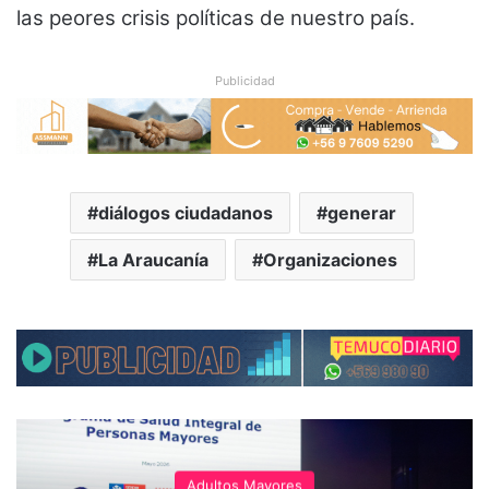
las peores crisis políticas de nuestro país.
Publicidad
diálogos ciudadanos
generar
La Araucanía
Organizaciones
Adultos Mayores