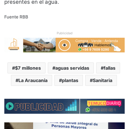
presentes en el agua.
Fuente RBB
Publicidad
$7 millones
aguas servidas
fallas
La Araucanía
plantas
Sanitaria