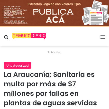
Buscar por
M
Publicidad
Uncategorized
La Araucanía: Sanitaria es
multa por más de $7
millones por fallas en
plantas de aguas servidas