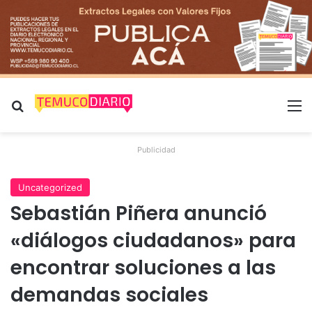
Buscar por
M
Publicidad
Uncategorized
Sebastián Piñera anunció
«diálogos ciudadanos» para
encontrar soluciones a las
demandas sociales