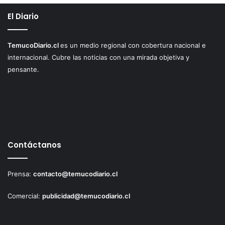
El Diario
TemucoDiario.cl
es un medio regional con cobertura nacional e
internacional. Cubre las noticias con una mirada objetiva y
pensante.
Contáctanos
Prensa:
contacto@temucodiario.cl
Comercial:
publicidad@temucodiario.cl