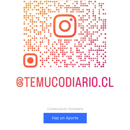
Colaboración Voluntaria
Haz un Aporte