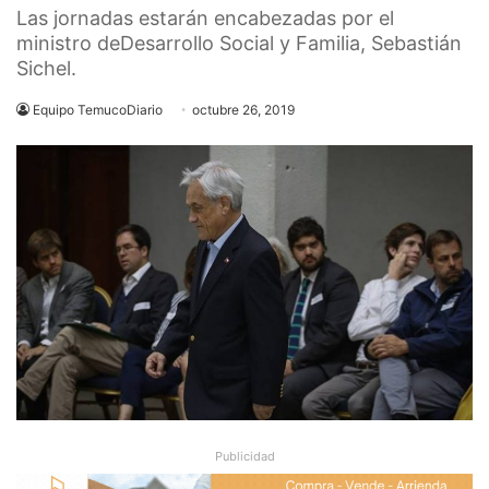
Las jornadas estarán encabezadas por el
ministro deDesarrollo Social y Familia, Sebastián
Sichel.
Equipo TemucoDiario
octubre 26, 2019
Publicidad