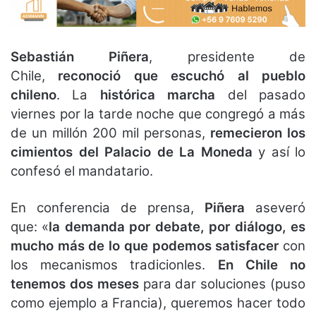
Sebastián Piñera
, presidente de
Chile,
reconoció que escuchó al pueblo
chileno
. La
histórica marcha
del pasado
viernes por la tarde noche que congregó a más
de un millón 200 mil personas,
remecieron los
cimientos del Palacio de La Moneda
y así lo
confesó el mandatario.
En conferencia de prensa,
Piñera
aseveró
que: «
la demanda por debate, por diálogo, es
mucho más de lo que podemos satisfacer
con
los mecanismos tradicionles.
En Chile no
tenemos dos meses
para dar soluciones (puso
como ejemplo a Francia), queremos hacer todo