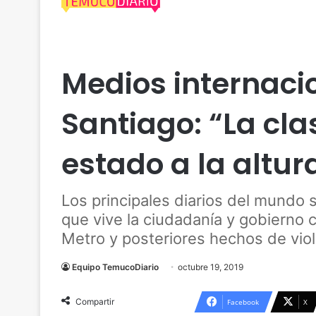
Uncategorized
Medios internacio
Santiago: “La cla
estado a la altur
Los principales diarios del mundo 
que vive la ciudadanía y gobierno ch
Metro y posteriores hechos de viol
Equipo TemucoDiario
octubre 19, 2019
Compartir
Facebook
X