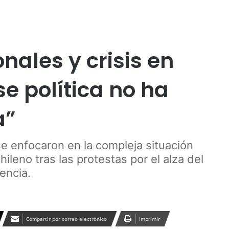
Publicidad
nales y crisis en
se política no ha
a”
se enfocaron en la compleja situación
ileno tras las protestas por el alza del
encia.
Compartir por correo electrónico
Imprimir