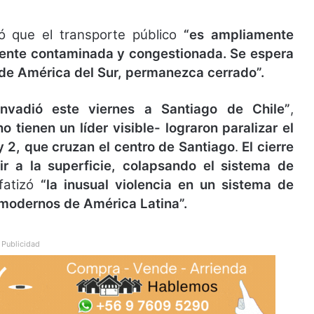
ó que el transporte público
“es ampliamente
amente contaminada y congestionada. Se espera
de América del Sur, permanezca cerrado”.
invadió este viernes a Santiago de Chile”
,
o tienen un líder visible- lograron paralizar el
 y 2, que cruzan el centro de Santiago
.
El cierre
ir a la superficie, colapsando el sistema de
fatizó
“la inusual violencia en un sistema de
 modernos de América Latina”.
Publicidad