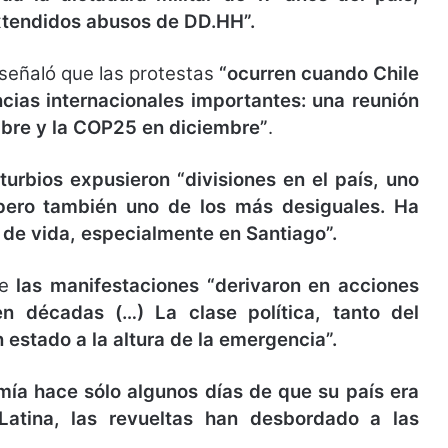
extendidos abusos de DD.HH”.
señaló que las protestas
“ocurren cuando Chile
cias internacionales importantes: una reunión
re y la COP25 en diciembre”
.
turbios expusieron “divisiones en el país, uno
pero también uno de los más desiguales. Ha
 de vida, especialmente en Santiago”.
e
las manifestaciones “derivaron en acciones
n décadas (…) La clase política, tanto del
 estado a la altura de la emergencia”.
mía hace sólo algunos días de que su país era
atina, las revueltas han desbordado a las