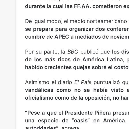
durante la cual las FF.AA. cometieron 
De igual modo, el medio norteamericano 
se prepara para organizar dos conferen
cumbre de APEC a mediados de noviemb
Por su parte, la
BBC
publicó que
los dis
de los más ricos de América Latina, 
habido crecientes quejas sobre el costo
Asimismo el diario
El País
puntualizó qu
vandálicas como no se había visto e
oficialismo como de la oposición, no han
“Pese a que el Presidente Piñera presu
una especie de “oasis” en América L
autoridades”
, agrega.