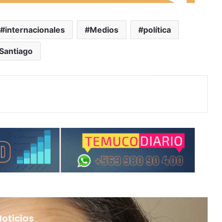
internacionales
Medios
política
Santiago
Noticias