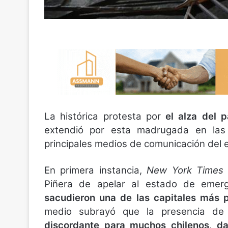
La histórica protesta por
el alza del 
extendió por esta madrugada en las 
principales medios de comunicación del e
En primera instancia,
New York Times
Piñera de apelar al estado de emerg
sacudieron una de las capitales más 
medio subrayó que la presencia de 
discordante para muchos chilenos, dad