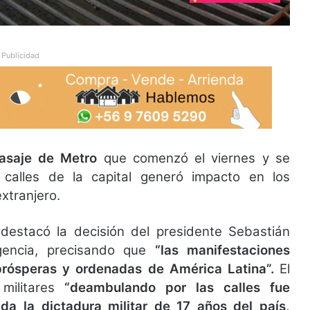
Publicidad
pasaje de Metro
que comenzó el viernes y se
calles de la capital generó impacto en los
xtranjero.
destacó la decisión del presidente Sebastián
encia, precisando que
“las manifestaciones
prósperas y ordenadas de América Latina”.
El
militares
“deambulando por las calles fue
a la dictadura militar de 17 años del país,