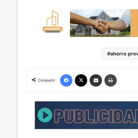
ahorro prev
Facebook
X
Compartir por correo electrónico
Imprimir
Compartir