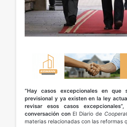
“Hay casos excepcionales en que se 
previsional y ya existen en la ley act
revisar esos casos excepcionales”
conversación con
El Diario de
Cooperat
materias relacionadas con las reformas 