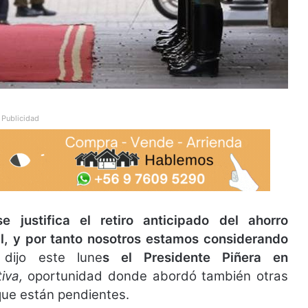
Publicidad
justifica el retiro anticipado del ahorro
ual, y por tanto nosotros estamos considerando
,
dijo este lune
s el Presidente Piñera en
iva,
oportunidad donde abordó también otras
que están pendientes.