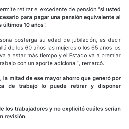
permite retirar el excedente de pensión
“si usted
cesario para pagar una pensión equivalente al
 últimos 10 años”.
rsona posterga su edad de jubilación, es decir
lá de los 60 años las mujeres o los 65 años los
va a estar más tiempo y el Estado va a premiar
rabajo con un aporte adicional”
,
remarcó.
, la mitad de ese mayor ahorro que generó por
a de trabajo lo puede retirar y disponer
e los trabajadores y no explicitó cuáles serían
n revisión.