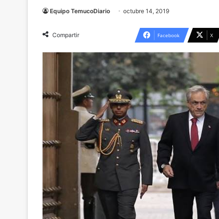
Equipo TemucoDiario
octubre 14, 2019
Compartir
Facebook
X