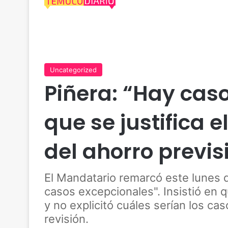
Uncategorized
Piñera: “Hay cas
que se justifica e
del ahorro previs
El Mandatario remarcó este lunes 
casos excepcionales". Insistió en 
y no explicitó cuáles serían los ca
revisión.