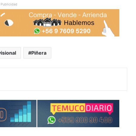
Publicidad
isional
Piñera