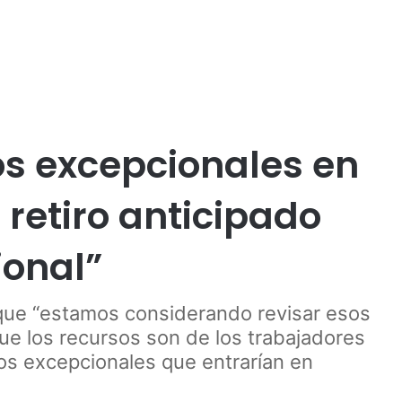
Publicidad
os excepcionales en
l retiro anticipado
ional”
que “estamos considerando revisar esos
que los recursos son de los trabajadores
sos excepcionales que entrarían en