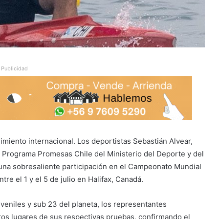
Publicidad
dimiento internacional. Los deportistas Sebastián Alvear,
 Programa Promesas Chile del Ministerio del Deporte y del
 una sobresaliente participación en el Campeonato Mundial
re el 1 y el 5 de julio en Halifax, Canadá.
veniles y sub 23 del planeta, los representantes
ros lugares de sus respectivas pruebas, confirmando el