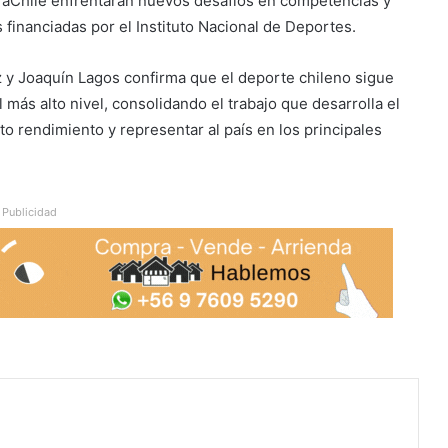
ParaChile enfrentarán nuevos desafíos en competencias y
financiadas por el Instituto Nacional de Deportes.
 y Joaquín Lagos confirma que el deporte chileno sigue
más alto nivel, consolidando el trabajo que desarrolla el
lto rendimiento y representar al país en los principales
Publicidad