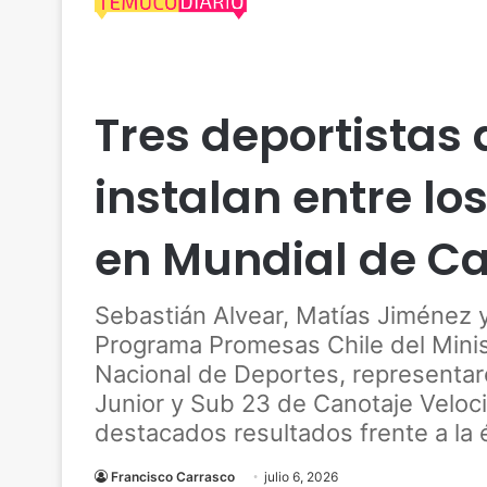
Deportes
Nacional
Tres deportistas
instalan entre l
en Mundial de Ca
Sebastián Alvear, Matías Jiménez y
Programa Promesas Chile del Minist
Nacional de Deportes, representar
Junior y Sub 23 de Canotaje Veloc
destacados resultados frente a la é
Francisco Carrasco
julio 6, 2026