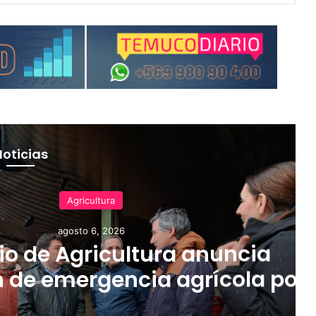
Noticias
Agricultura
agosto 6, 2026
io de Agricultura anuncia
n de emergencia agrícola por
frontal en la Región de La