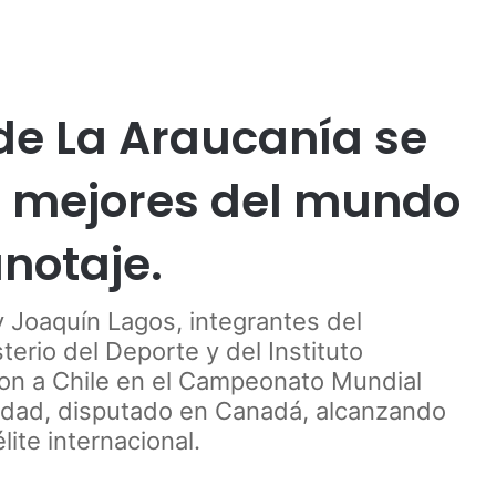
Publicidad
 de La Araucanía se
os mejores del mundo
notaje.
 Joaquín Lagos, integrantes del
erio del Deporte y del Instituto
on a Chile en el Campeonato Mundial
idad, disputado en Canadá, alcanzando
lite internacional.