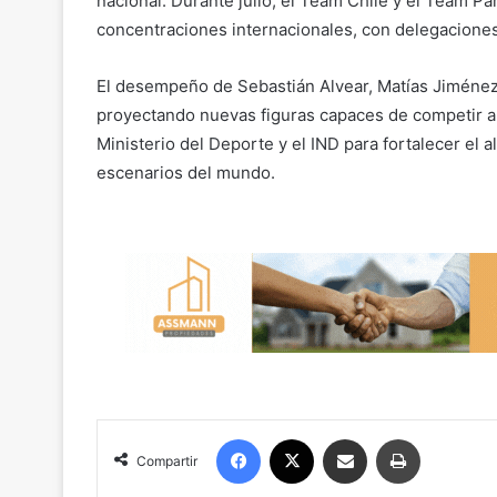
nacional. Durante julio, el Team Chile y el Team 
concentraciones internacionales, con delegaciones 
El desempeño de Sebastián Alvear, Matías Jiménez
proyectando nuevas figuras capaces de competir al 
Ministerio del Deporte y el IND para fortalecer el a
escenarios del mundo.
Facebook
X
Compartir por correo electrónico
Imprimir
Compartir