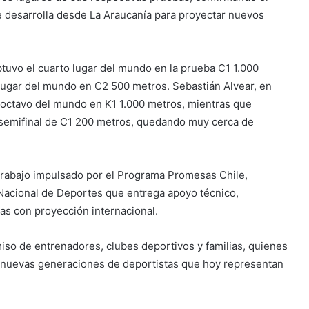
se desarrolla desde La Araucanía para proyectar nuevos
btuvo el cuarto lugar del mundo en la prueba C1 1.000
 lugar del mundo en C2 500 metros. Sebastián Alvear, en
y octavo del mundo en K1 1.000 metros, mientras que
 semifinal de C1 200 metros, quedando muy cerca de
trabajo impulsado por el Programa Promesas Chile,
to Nacional de Deportes que entrega apoyo técnico,
tas con proyección internacional.
so de entrenadores, clubes deportivos y familias, quienes
s nuevas generaciones de deportistas que hoy representan