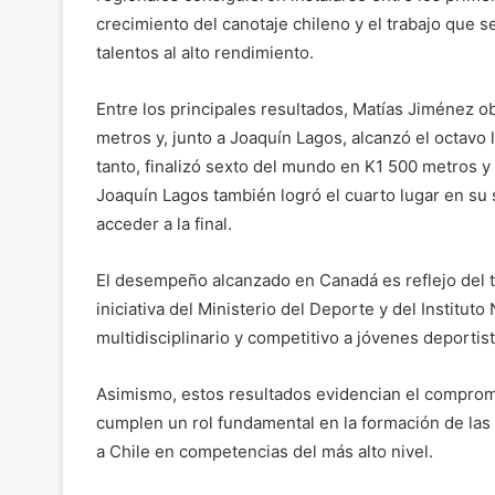
crecimiento del canotaje chileno y el trabajo que 
talentos al alto rendimiento.
Entre los principales resultados, Matías Jiménez o
metros y, junto a Joaquín Lagos, alcanzó el octavo
tanto, finalizó sexto del mundo en K1 500 metros 
Joaquín Lagos también logró el cuarto lugar en su
acceder a la final.
El desempeño alcanzado en Canadá es reflejo del 
iniciativa del Ministerio del Deporte y del Institu
multidisciplinario y competitivo a jóvenes deportis
Asimismo, estos resultados evidencian el compromi
cumplen un rol fundamental en la formación de la
a Chile en competencias del más alto nivel.