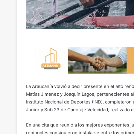
La Araucanía volvió a decir presente en el alto ren
Matías Jiménez y Joaquín Lagos, pertenecientes al
Instituto Nacional de Deportes (IND), completaron
Junior y Sub 23 de Canotaje Velocidad, realizado ent
En una cita que reunió a los mejores exponentes ju
regionales consiguieron instalarse entre los prime