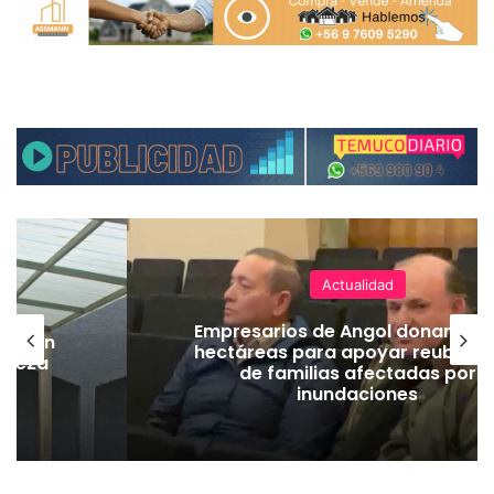
Actualidad
Empresarios de Angol donan cua
lación
hectáreas para apoyar reubicac
hueza
de familias afectadas por
pó
inundaciones