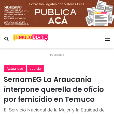
Buscar por
M
Publicidad
Actualidad
Judicial
SernamEG La Araucanía
interpone querella de oficio
por femicidio en Temuco
El Servicio Nacional de la Mujer y la Equidad de