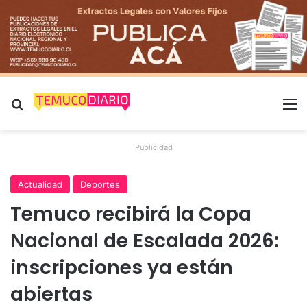
Buscar por
M
Publicidad
Actualidad
Deportes
Temuco recibirá la Copa
Nacional de Escalada 2026:
inscripciones ya están
abiertas