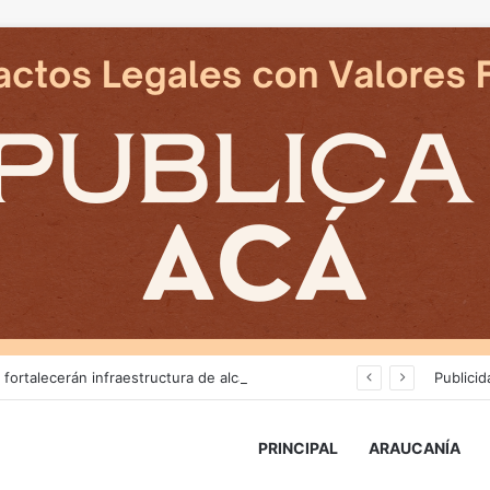
Más de $3 mil millones fortalecerán infraestructura de alcantarillado en la región
Publicid
PRINCIPAL
ARAUCANÍA