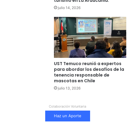
turismo en La Araucanía.
julio 14, 2026
UST Temuco reunió a expertos
para abordar los desafíos de la
tenencia responsable de
mascotas en Chile
julio 13, 2026
Colaboración Voluntaria
Haz un Aporte