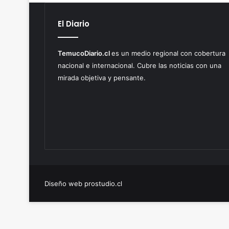
El Diario
TemucoDiario.cl
es un medio regional con cobertura
nacional e internacional. Cubre las noticias con una
mirada objetiva y pensante.
Diseño web prostudio.cl