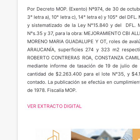
Por Decreto MOP. (Exento) Nº974, de 30 de octubre
3° letra a), 10° letra c), 14° letra e) y 105° del DF
y sistematizado de la Ley N°15.840 y del DFL. 
N°s.35 y 37, para la obra: MEJORAMIENTO CBI A
MORENO MARIA GUADALUPE Y OT, roles de avalú
ARAUCANÍA, superficies 274 y 323 m2 respecti
ROBERTO CONTRERAS ROA, CONSTANZA CAMIL
mediante informe de tasación de 19 de julio de 2
cantidad de $2.263.400 para el lote N°35, y $4.
contado. La publicación se efectúa en cumplimient
de 1978. Fiscalía MOP.
VER EXTRACTO DIGITAL