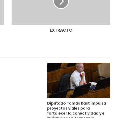
A
C
T
O
EXTRACTO
Diputado Tomás Kast impulsa
proyectos viales para
fortalecer la conectividad y el