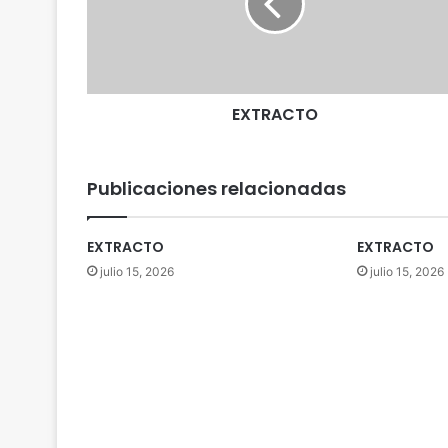
A
C
T
O
EXTRACTO
Publicaciones relacionadas
EXTRACTO
EXTRACTO
julio 15, 2026
julio 15, 2026