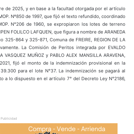
 de 2025, y en base a la facultad otorgada por el artículo
L. MOP. Nº850 de 1997, que fijó el texto refundido, coordinado
MOP. N°206 de 1960, se expropiaron los lotes de terreno
LLIPEN FOLILCO LAFQUEN, que figura a nombre de ARANEDA
o 325-864 y 325-871, Comuna de FREIRE, REGION DE LA
vamente. La Comisión de Peritos integrada por EVALDO
A VASQUEZ MUÑOZ y PABLO ALEX MANSILLA ARAVENA,
021, fijó el monto de la indemnización provisional en la
139.300 para el lote N°37. La indemnización se pagará al
o a lo dispuesto en el artículo 7° del Decreto Ley N°2186,
Publicidad