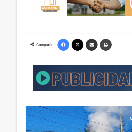
Facebook
X
Compartir por correo electrónico
Imprimir
Compartir