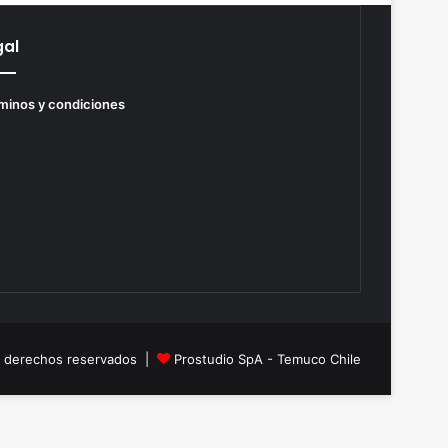
gal
minos y condiciones
s derechos reservados |
Prostudio SpA - Temuco Chile